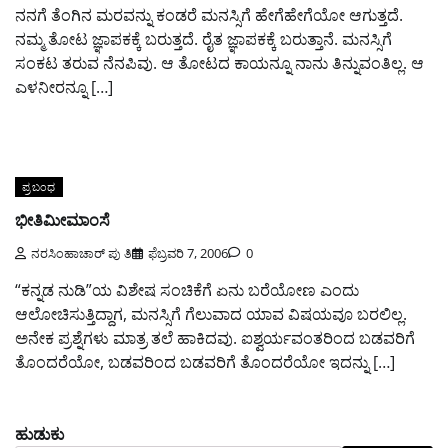
ನನಗೆ ತೆಂಗಿನ ಮರವನ್ನು ಕಂಡರೆ ಮನಸ್ಸಿಗೆ ಹೇಗೆಹೇಗೆಯೋ ಆಗುತ್ತದೆ.
ನಮ್ಮ ತೋಟ ಜ್ಞಾಪಕಕ್ಕೆ ಬರುತ್ತದೆ. ರೈತ ಜ್ಞಾಪಕಕ್ಕೆ ಬರುತ್ತಾನೆ. ಮನಸ್ಸಿಗೆ
ಸಂಕಟ ತರುವ ನೆನಪಿವು. ಆ ತೋಟದ ಕಾಯನ್ನೂ ನಾನು ತಿನ್ನುವಂತಿಲ್ಲ. ಆ
ಎಳನೀರನ್ನೂ […]
ಪ್ರಬಂಧ
ಭೀತಿಮೀಮಾಂಸೆ
ನರಸಿಂಹಾಚಾರ್ ಪು ತಿ
ಫೆಬ್ರವರಿ 7, 2006
0
“ಕನ್ನಡ ನುಡಿ”ಯ ವಿಶೇಷ ಸಂಚಿಕೆಗೆ ಏನು ಬರೆಯೋಣ ಎಂದು
ಆಲೋಚಿಸುತ್ತಿದ್ದಾಗ, ಮನಸ್ಸಿಗೆ ಗೆಲುವಾದ ಯಾವ ವಿಷಯವೂ ಬರಲಿಲ್ಲ.
ಅನೇಕ ಪ್ರಶ್ನೆಗಳು ಮಾತ್ರ ತಲೆ ಹಾಕಿದವು. ಐಶ್ವರ್ಯವಂತರಿಂದ ಬಡವರಿಗೆ
ತೊಂದರೆಯೋ, ಬಡವರಿಂದ ಬಡವರಿಗೆ ತೊಂದರೆಯೋ ಇದನ್ನು […]
ಹುಡುಕು