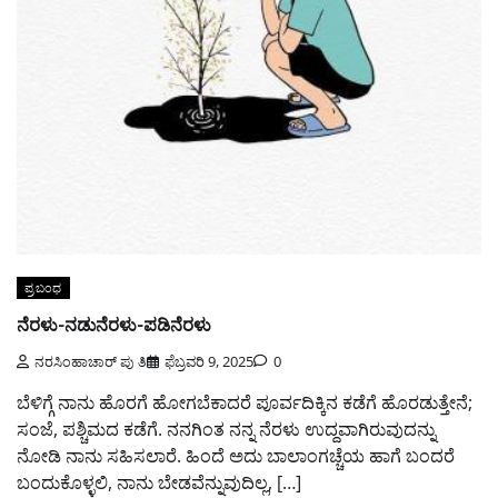
ಪ್ರಬಂಧ
ನೆರಳು-ನಡುನೆರಳು-ಪಡಿನೆರಳು
ನರಸಿಂಹಾಚಾರ್ ಪು ತಿ
ಫೆಬ್ರವರಿ 9, 2025
0
ಬೆಳಿಗ್ಗೆ ನಾನು ಹೊರಗೆ ಹೋಗಬೆಕಾದರೆ ಪೂರ್ವದಿಕ್ಕಿನ ಕಡೆಗೆ ಹೊರಡುತ್ತೇನೆ;
ಸಂಜೆ, ಪಶ್ಚಿಮದ ಕಡೆಗೆ. ನನಗಿಂತ ನನ್ನ ನೆರಳು ಉದ್ದವಾಗಿರುವುದನ್ನು
ನೋಡಿ ನಾನು ಸಹಿಸಲಾರೆ. ಹಿಂದೆ ಅದು ಬಾಲಾಂಗಚ್ಚೆಯ ಹಾಗೆ ಬಂದರೆ
ಬಂದುಕೊಳ್ಳಲಿ, ನಾನು ಬೇಡವೆನ್ನುವುದಿಲ್ಲ, […]