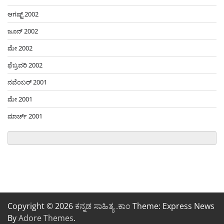
ಆಗಷ್ಟ್ 2002
ಜೂನ್ 2002
ಮೇ 2002
ಫೆಬ್ರವರಿ 2002
ನವೆಂಬರ್ 2001
ಮೇ 2001
ಮಾರ್ಚ್ 2001
Copyright © 2026
ಕನ್ನಡ ಸಾಹಿತ್ಯ .ಕಾಂ
Theme: Express News
By
Adore Themes
.