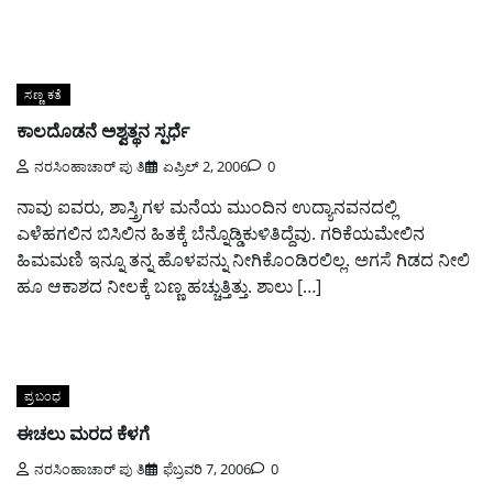
ಸಣ್ಣ ಕತೆ
ಕಾಲದೊಡನೆ ಅಶ್ವತ್ಥನ ಸ್ಪರ್ಧೆ
ನರಸಿಂಹಾಚಾರ್ ಪು ತಿ
ಏಪ್ರಿಲ್ 2, 2006
0
ನಾವು ಐವರು, ಶಾಸ್ತ್ರಿಗಳ ಮನೆಯ ಮುಂದಿನ ಉದ್ಯಾನವನದಲ್ಲಿ
ಎಳೆಹಗಲಿನ ಬಿಸಿಲಿನ ಹಿತಕ್ಕೆ ಬೆನ್ನೊಡ್ಡಿಕುಳಿತಿದ್ದೆವು. ಗರಿಕೆಯಮೇಲಿನ
ಹಿಮಮಣಿ ಇನ್ನೂ ತನ್ನ ಹೊಳಪನ್ನು ನೀಗಿಕೊಂಡಿರಲಿಲ್ಲ. ಅಗಸೆ ಗಿಡದ ನೀಲಿ
ಹೂ ಆಕಾಶದ ನೀಲಕ್ಕೆ ಬಣ್ಣ ಹಚ್ಚುತ್ತಿತ್ತು. ಶಾಲು […]
ಪ್ರಬಂಧ
ಈಚಲು ಮರದ ಕೆಳಗೆ
ನರಸಿಂಹಾಚಾರ್ ಪು ತಿ
ಫೆಬ್ರವರಿ 7, 2006
0