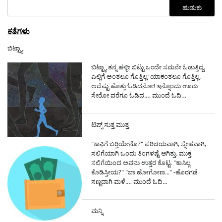
ಹುಡುಕು
ಕತೆಗಳು
ಬಿಟ್ಟ್ಯಾ
ಬಿಟ್ಟ್ಯಾ ತನ್ನ ಹಳ್ಳೀ ಬಿಟ್ಟು ಒ೦ದೇ ಸಮನೇ ಓಡುತ್ತಿದ್ದ.
ಎಲ್ಲಿಗೆ ಅಂತಲೂ ಗೊತ್ತಿಲ್ಲ; ಯಾಕಂತಲೂ ಗೊತ್ತಿಲ್ಲ.
ಅದೆಷ್ಟು ಹೊತ್ತು ಓಡಿದನೋ! ಇನ್ನೊಂದು ಊರು
ಸೇರೋ ವರೆಗೂ ಓಡಿದ.…
ಮುಂದೆ ಓದಿ…
ಟಿಪ್ಸ್ ಸುತ್ತ ಮುತ್ತ
"ಕಾಫಿಗೆ ಬರ್‍ತಿಯೇನೊ?" ಪರಿಚಯವಾಗಿ, ಸ್ನೇಹವಾಗಿ,
ಸಲಿಗೆಯಾಗಿ ಒಂದು ತಿಂಗಳಷ್ಟೆ ಆಗಿತ್ತು. ಮುಕ್ತ
ಸಲಿಗೆಯಿಂದ ಅವನು ಉತ್ತರ ಕೊಟ್ಟ. "ಕಾಸಿಲ್ಲ
ಕೊಡಿಸ್ತೀಯ?" "ಬಾ ಹೋಗೋಣ..." -ಹೊರಗಡೆ
ಸಣ್ಣದಾಗಿ ಮಳೆ.…
ಮುಂದೆ ಓದಿ…
ಮನ್ನಿ