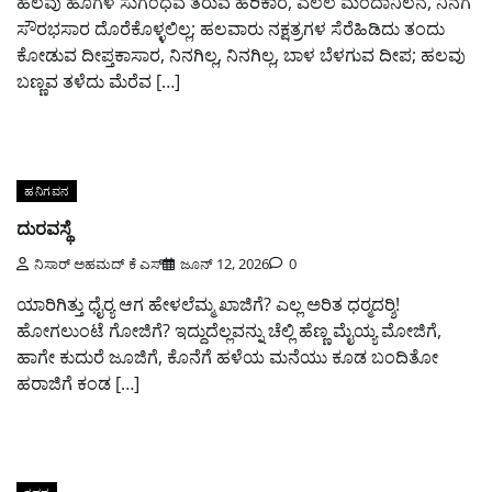
ಹಲವು ಹೂಗಳ ಸುಗಂಧವ ತರುವ ಹರಿಕಾರ, ಎಲೆಲೆ ಮಂದಾನಿಲನೆ, ನಿನಗೆ
ಸೌರಭಸಾರ ದೊರೆಕೊಳ್ಳಲಿಲ್ಲ; ಹಲವಾರು ನಕ್ಷತ್ರಗಳ ಸೆರೆಹಿಡಿದು ತಂದು
ಕೋಡುವ ದೀಪ್ತಕಾಸಾರ, ನಿನಗಿಲ್ಲ, ನಿನಗಿಲ್ಲ, ಬಾಳ ಬೆಳಗುವ ದೀಪ; ಹಲವು
ಬಣ್ಣವ ತಳೆದು ಮೆರೆವ […]
ಹನಿಗವನ
ದುರವಸ್ಥೆ
ನಿಸಾರ್ ಅಹಮದ್ ಕೆ ಎಸ್
ಜೂನ್ 12, 2026
0
ಯಾರಿಗಿತ್ತು ಧೈರ್‍ಯ ಆಗ ಹೇಳಲೆಮ್ಮ ಖಾಜಿಗೆ? ಎಲ್ಲ ಅರಿತ ಧರ್‍ಮದರ್‍ಶಿ!
ಹೋಗಲುಂಟೆ ಗೋಜಿಗೆ? ಇದ್ದುದೆಲ್ಲವನ್ನು ಚೆಲ್ಲಿ ಹೆಣ್ಣ ಮೈಯ್ಯ ಮೋಜಿಗೆ,
ಹಾಗೇ ಕುದುರೆ ಜೂಜಿಗೆ, ಕೊನೆಗೆ ಹಳೆಯ ಮನೆಯು ಕೂಡ ಬಂದಿತೋ
ಹರಾಜಿಗೆ ಕಂಡ […]