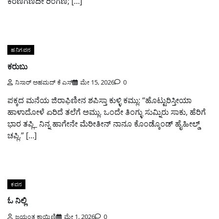
ಕರಣಗಣದೀ ರಿಂಗಣ; […]
ಹನಿಗವನ
ಕರುಬು
ನಿಸಾರ್ ಅಹಮದ್ ಕೆ ಎಸ್
ಮೇ 15, 2026
0
ಪಕ್ಕದ ಮನೆಯ ಜಿರಾಫಿಣೀನ ಶಪಿಸ್ತಾ ಕುಳ್ಳಿ ಕಮ್ಲು: “ಹೊಟ್ಟುರಿಸ್ತೀಯಾ
ಹಾಳಾದೋಳೆ ಏರಿದೆ ತಲೆಗೆ ಅಮ್ಲು. ಒಂದೇ ತಿಂಗ್ಳು ಸುಮ್ನಿರು ಸಾಕು, ಹೆರಿಗೆ
ಭಾರ ತಪ್ಲಿ_ ನಿನ್ನ ಹಾಗೇನೇ ಮೆರೀತೀನ್ ನಾನೂ ಕೊಂಡ್ಕೊಂಡ್ ಹೈಹೀಲ್ಡ್
ಚಪ್ಲಿ.” […]
ಕವನ
ಓ ನಿಲ್ಲಿ
ಜಯಂತ ಕಾಯ್ಕಿಣಿ
ಮೇ 1, 2026
0