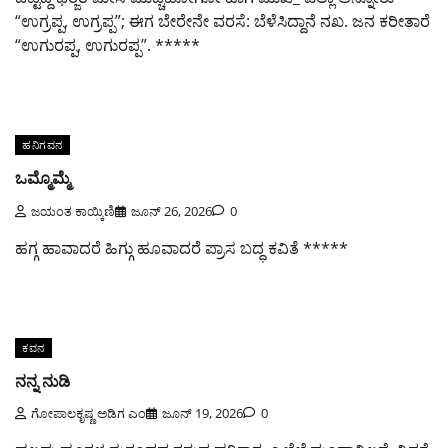
“ಉಗ್ರಪ್ಪ, ಉಗ್ರಪ್ಪ”; ಈಗ ಬೇರೇನೇ ವರಸೆ: ಬೆಳೆಸಿದ್ದಾನೆ ನಖ. ಜನ ಕರೀತಾರೆ
“ಉಗುರಪ್ಪ, ಉಗುರಪ್ಪ”. *****
ಹನಿಗವನ
ಒಮ್ಮೊಮ್ಮೆ
ಜಯಂತ ಕಾಯ್ಕಿಣಿ
ಜೂನ್ 26, 2026
0
ಹಗ್ಗ ಹಾವಾದರೆ ಹಿಗ್ಗು ಹೂವಾದರೆ ಪ್ರಾಸ ಬದ್ಧ ಕವಿತೆ *****
ಕವನ
ನನ್ನ ನುಡಿ
ಗೋಪಾಲಕೃಷ್ಣ ಅಡಿಗ ಎಂ
ಜೂನ್ 19, 2026
0