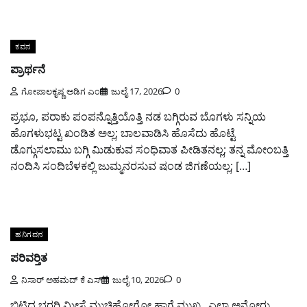
ಕವನ
ಪ್ರಾರ್ಥನೆ
ಗೋಪಾಲಕೃಷ್ಣ ಅಡಿಗ ಎಂ
ಜುಲೈ 17, 2026
0
ಪ್ರಭೂ, ಪರಾಕು ಪಂಪನ್ನೊತ್ತಿಯೊತ್ತಿ ನಡ ಬಗ್ಗಿರುವ ಬೊಗಳು ಸನ್ನಿಯ
ಹೊಗಳುಭಟ್ಟ ಖಂಡಿತ ಅಲ್ಲ; ಬಾಲವಾಡಿಸಿ ಹೊಸೆದು ಹೊಟ್ಟೆ
ಡೊಗ್ಗುಸಲಾಮು ಬಗ್ಗಿ ಮಿಡುಕುವ ಸಂಧಿವಾತ ಪೀಡಿತನಲ್ಲ; ತನ್ನ ಮೋಂಬತ್ತಿ
ನಂದಿಸಿ ಸಂದಿಬೆಳಕಲ್ಲಿ ಜುಮ್ಮನರಸುವ ಷಂಡ ಜಿಗಣೆಯಲ್ಲ; […]
ಹನಿಗವನ
ಪರಿವರ್‍ತಿತ
ನಿಸಾರ್ ಅಹಮದ್ ಕೆ ಎಸ್
ಜುಲೈ 10, 2026
0
ಬಿಟ್ಟಿದ್ದ ಭರ್‍ಜರಿ ಮೀಸೆ ಮುಚ್ಚಿಹೋಗೋ ಹಾಗೆ ಮುಖ_ ಎಲ್ಲಾ ಅನ್ನೋರು