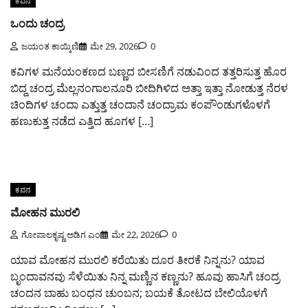
ಕವನ
ಒಂದು ಚಂದ್ರ
ಜಯಂತ ಕಾಯ್ಕಿಣಿ
ಮೇ 29, 2026
0
ಕವಿಗಳ ಮನೆಯಂಕಣದ ಬಣ್ಣದ ಬೀಸಣಿಗೆ ನಡುವಿಂದ ತತ್ತರಿಸುತ್ತ ಹೊರ
ಬಿದ್ದ ಚಂದ್ರ ಮೆಲ್ಲನಂಗಾಲನೂರಿ ಬೀದಿಗಿಳಿದ ಅತ್ತಾ ಇತ್ತಾ ನೋಡುತ್ತ ನೆರಳ
ಚಿಂದಿಗಳ ಚಂದಾ ಎತ್ತುತ್ತ ಚಂದಾನೆ ಚಂದ್ರಾಮ ಕಂಪೌಂಡುಗಳೊಳಗೆ
ಹಣುಕುತ್ತ ನಡೆದ ಎತ್ತಿದ ಹೂಗಳ […]
ಕವನ
ಮೋಹನ ಮುರಲಿ
ಗೋಪಾಲಕೃಷ್ಣ ಅಡಿಗ ಎಂ
ಮೇ 22, 2026
0
ಯಾವ ಮೋಹನ ಮುರಲಿ ಕರೆಯಿತು ದೂರ ತೀರಕೆ ನಿನ್ನನು? ಯಾವ
ಬೃಂದಾವನವು ಸೆಳೆಯಿತು ನಿನ್ನ ಮಣ್ಣಿನ ಕಣ್ಣನು? ಹೂವು ಹಾಸಿಗೆ ಚಂದ್ರ
ಚಂದನ ಬಾಹು ಬಂಧನ ಚುಂಬನ; ಬಯಕೆ ತೋಟದ ಬೇಲಿಯೊಳಗೆ