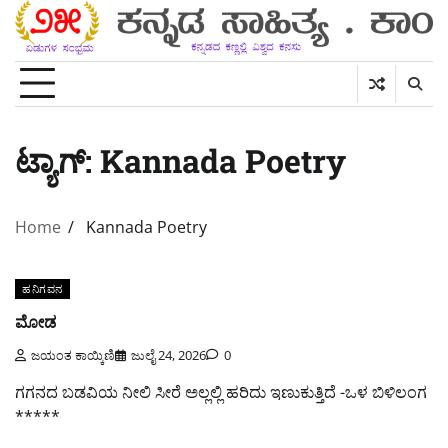
Skip
to
content
ಟ್ಯಾಗ್:
Kannada Poetry
Home
Kannada Poetry
ಹನಿಗವನ
ಮೋಡ
ಜಯಂತ ಕಾಯ್ಕಿಣಿ
ಜುಲೈ 24, 2026
0
ಗಗನದ ಬಡವಿಯ ನೀಲಿ ಸೀರೆ ಅಲ್ಲಲ್ಲಿ ಹರಿದು ಇಣುಕುತ್ತಿದೆ -ಒಳ ಬಿಳಿಲಂಗ
*****