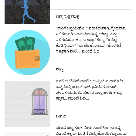
ಟಿಪ್ಸ್ ಸುತ್ತ ಮುತ್ತ
"ಕಾಫಿಗೆ ಬರ್‍ತಿಯೇನೊ?" ಪರಿಚಯವಾಗಿ, ಸ್ನೇಹವಾಗಿ,
ಸಲಿಗೆಯಾಗಿ ಒಂದು ತಿಂಗಳಷ್ಟೆ ಆಗಿತ್ತು. ಮುಕ್ತ
ಸಲಿಗೆಯಿಂದ ಅವನು ಉತ್ತರ ಕೊಟ್ಟ. "ಕಾಸಿಲ್ಲ
ಕೊಡಿಸ್ತೀಯ?" "ಬಾ ಹೋಗೋಣ..." -ಹೊರಗಡೆ
ಸಣ್ಣದಾಗಿ ಮಳೆ.…
ಮುಂದೆ ಓದಿ…
ಮನ್ನಿ
ನನಗೆ ಆ ಕಿಟಕಿಯೆಂದರೆ ಬಲು ಪ್ರೀತಿ.ಐ ಲವ್ ಇಟ್ ,
ಜಸ್ಟ್ ಸಿಂಪ್ಲಿ ಐ ಲವ್ ಇಟ್. ಕ್ಷಮಿಸಿ, ಗೋಕಾಕ್
ಚಳವಳಿಯನಂತರ ಸರ್ಕಾರ ಎಲ್ಲಾ ಹಂತಗಳಲ್ಲೂ
ಕನ್ನಡ…
ಮುಂದೆ ಓದಿ…
ಬುಗುರಿ
ಚೆಲುವ ಕಣ್ಣು ತುಂಬ ನೀರು ತುಂಬಿಕೊಂಡು ತನ್ನ
ಬುಗುರಿ ಕಕ್ಕಸು ಗುಂಡಿಗೆ ಬಿದ್ದು ಹೋಯಿತಲ್ಲಾ ಎಂದು