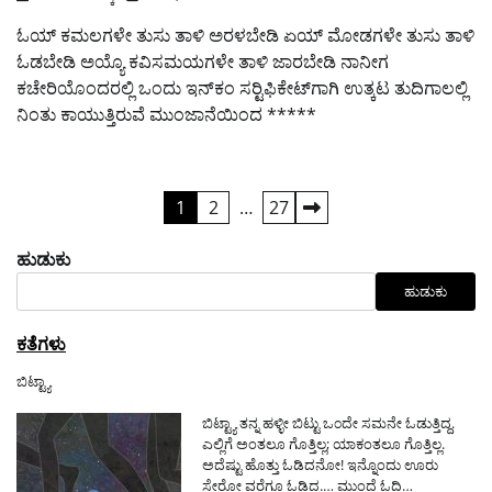
ಓಯ್ ಕಮಲಗಳೇ ತುಸು ತಾಳಿ ಅರಳಬೇಡಿ ಏಯ್ ಮೋಡಗಳೇ ತುಸು ತಾಳಿ
ಓಡಬೇಡಿ ಅಯ್ಯೊ ಕವಿಸಮಯಗಳೇ ತಾಳಿ ಜಾರಬೇಡಿ ನಾನೀಗ
ಕಚೇರಿಯೊಂದರಲ್ಲಿ ಒಂದು ಇನ್‌ಕಂ ಸರ್‍ಟಿಫಿಕೇಟ್‌ಗಾಗಿ ಉತ್ಕಟ ತುದಿಗಾಲಲ್ಲಿ
ನಿಂತು ಕಾಯುತ್ತಿರುವೆ ಮುಂಜಾನೆಯಿಂದ *****
ಪೋಸ್ಟ್‌ಗಳ
1
2
…
27
ಪುಟ
ಹುಡುಕು
ವಿನ್ಯಾಸ
ಹುಡುಕು
ಕತೆಗಳು
ಬಿಟ್ಟ್ಯಾ
ಬಿಟ್ಟ್ಯಾ ತನ್ನ ಹಳ್ಳೀ ಬಿಟ್ಟು ಒ೦ದೇ ಸಮನೇ ಓಡುತ್ತಿದ್ದ.
ಎಲ್ಲಿಗೆ ಅಂತಲೂ ಗೊತ್ತಿಲ್ಲ; ಯಾಕಂತಲೂ ಗೊತ್ತಿಲ್ಲ.
ಅದೆಷ್ಟು ಹೊತ್ತು ಓಡಿದನೋ! ಇನ್ನೊಂದು ಊರು
ಸೇರೋ ವರೆಗೂ ಓಡಿದ.…
ಮುಂದೆ ಓದಿ…