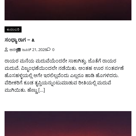
ಕಾದಂಬರಿ
ಸಂಧ್ಯಾ ರಾಗ – ೩
ಅನಕೃ
ಜೂನ್ 21, 2026
0
ರಾಯರ ಮನೆಯ ಮದುವೆಯೆಂದರೇ ಸಾಕಾಗಿತ್ತು. ಜೊತೆಗೆ ರಾಯರ
ಮದುವೆ. ವಿಜೃಂಭಣೆಯಿಂದಲೇ ನಡೆಯಿತು. ಅಂತಹ ಊರ ಸಂತರ್ಪಣೆ
ಹೊಸಹಳ್ಳಿಯಲ್ಲಿ ಆಗೇ ಇರಲಿಲ್ಲವೆಂದು ಎಲ್ಲರೂ ಹಾಡಿ ಹೊಗಳಿದರು.
ವೆದೀಕರಿಗೆ ಕೂಡ ತೃಪ್ತಿಯನ್ನುಂಟುಮಾಡುವ ರೀತಿಯಲ್ಲಿ ಮದುವೆ
ಮುಗಿಯಿತು. ಹೆಣ್ಣು […]