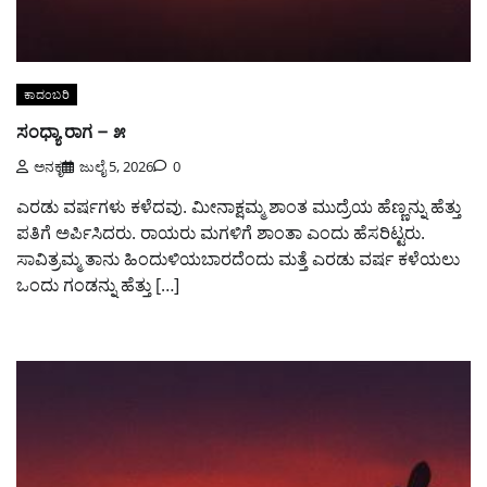
ಕಾದಂಬರಿ
ಸಂಧ್ಯಾ ರಾಗ – ೫
ಅನಕೃ
ಜುಲೈ 5, 2026
0
ಎರಡು ವರ್ಷಗಳು ಕಳೆದವು. ಮೀನಾಕ್ಷಮ್ಮ ಶಾಂತ ಮುದ್ರೆಯ ಹೆಣ್ಣನ್ನು ಹೆತ್ತು
ಪತಿಗೆ ಅರ್ಪಿಸಿದರು. ರಾಯರು ಮಗಳಿಗೆ ಶಾಂತಾ ಎಂದು ಹೆಸರಿಟ್ಟರು.
ಸಾವಿತ್ರಮ್ಮ ತಾನು ಹಿಂದುಳಿಯಬಾರದೆಂದು ಮತ್ತೆ ಎರಡು ವರ್ಷ ಕಳೆಯಲು
ಒಂದು ಗಂಡನ್ನು ಹೆತ್ತು […]