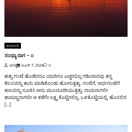
ಕಾದಂಬರಿ
ಸಂಧ್ಯಾ ರಾಗ – ೧
ಅನಕೃ
ಜೂನ್ 7, 2026
0
ಹತ್ತು ಗಂಟೆ ಹೊಡೆದರೂ ಯಾರಿಗೂ ಎಚ್ಚರವಿಲ್ಲ ಗಡಿಯಾರವು ತನ್ನ
ಕೆಲಸವನ್ನು ತಾನು ಮಾಡಿಕೊಂಡು ಹೋಗುತ್ತಿತ್ತು. ಗಂಟೆಗೆ, ಅರ್ಧಗಂಟೆಗೆ
ಕಾಲವನ್ನು ಸೂಚಿಸಿ ಅದು ಮುಂದುವರಿಯುತ್ತಿತ್ತು. ರಾಯರಾಗಲೀ
ಶಾಮಣ್ಣನಾಗಲೀ ಆ ಕಡೆಗೇ ಲಕ್ಷ್ಯ ಕೊಟ್ಟಿರಲಿಲ್ಲ. ಒಳತೊಟ್ಟಿಯಲ್ಲಿ, ಹೊಸಲಿನ
[…]