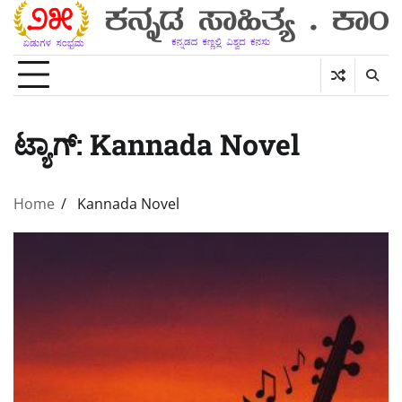
Skip
to
content
ಟ್ಯಾಗ್:
Kannada Novel
Home
Kannada Novel