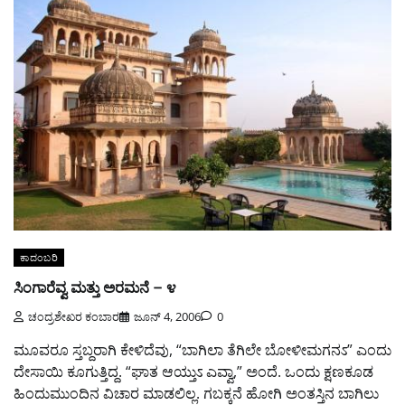
ಕಾದಂಬರಿ
ಸಿಂಗಾರೆವ್ವ ಮತ್ತು ಅರಮನೆ – ೪
ಚಂದ್ರಶೇಖರ ಕಂಬಾರ
ಜೂನ್ 4, 2006
0
ಮೂವರೂ ಸ್ತಬ್ದರಾಗಿ ಕೇಳಿದೆವು, “ಬಾಗಿಲಾ ತೆಗಿಲೇ ಬೋಳೀಮಗನಽ” ಎಂದು
ದೇಸಾಯಿ ಕೂಗುತ್ತಿದ್ದ. “ಘಾತ ಆಯ್ತುಽ ಎವ್ವಾ,” ಅಂದೆ. ಒಂದು ಕ್ಷಣಕೂಡ
ಹಿಂದುಮುಂದಿನ ವಿಚಾರ ಮಾಡಲಿಲ್ಲ. ಗಬಕ್ಕನೆ ಹೋಗಿ ಅಂತಸ್ತಿನ ಬಾಗಿಲು