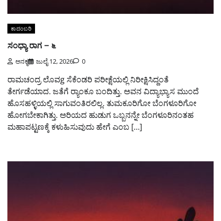
ಕಾದಂಬರಿ
ಸಂಧ್ಯಾ ರಾಗ – ೬
ಅನಕೃ
ಜುಲೈ 12, 2026
0
ರಾಮಚಂದ್ರ ಲೊವg ಸೆಕೆಂಡರಿ ಪರೀಕ್ಷೆಯಲ್ಲಿ ನಿರೀಕ್ಷಿಸಿದ್ದಂತೆ
ತೇರ್ಗಡೆಯಾದ. ಜತೆಗೆ ರ್‍ಯಾಂಕೂ ಬಂದಿತ್ತು. ಅವನ ವಿದ್ಯಾಭ್ಯಾಸ ಮುಂದೆ
ಹೊಸಹಳ್ಳಿಯಲ್ಲಿ ಸಾಗುವಂತಿರಲಿಲ್ಲ. ತುಮಕೂರಿಗೋ ಬೆಂಗಳೂರಿಗೋ
ಹೋಗಬೇಕಾಗಿತ್ತು. ಅರಿಯದ ಹುಡುಗ ಒಬ್ಬನನ್ನೇ ಬೆಂಗಳೂರಿನಂತಹ
ಮಹಾಪಟ್ಟಣಕ್ಕೆ ಕಳುಹಿಸುವುದು ಹೇಗೆ ಎಂಬ […]