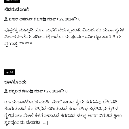
ಬೆದರುಬೊಂಬೆ
ನಿಸಾರ್ ಅಹಮದ್ ಕೆ ಎಸ್
ಮಾರ್ಚ್ 29, 2024
0
ಪುಸ್ತಕಕ್ಕೆ ಮುನ್ನುಡಿ ಹೊಸ ಮನೆಗೆ ಬೆರ್ಚಪ್ಪನಂತೆ: ವಿಮರ್ಶಕರ ದುರ್ವಾಕ್ಯಗಳ
ಪಿಶಾಚ ಪೀಡೆಯ ಪರಿಹಾರಕ್ಕೆ ಅದೊಂದು ಪೂರ್ವಭಾವೀ ರಕ್ಷಾ ತಾಯಿತಿಯ
ಪ್ರಯತ್ನ. *****
ಕವನ
ಬಾಳಕೊರಡು
ಚನ್ನವೀರ ಕಣವಿ
ಮಾರ್ಚ್ 27, 2024
0
೧ ಇದು ಬಾಳಕೊರಡ ಮುಡಿ- ಮೇಲೆ ಕಾಣದ ಕೈಯ ಕರಗಸವು ರೌರವದಿ
ಕೊರೆಯುತಿದೆ ಕೊರಡಿನೆದೆ ಬಿರಿಯುತಿದೆ ಕಂದರದಿ ಧಡಧಡಿಸಿ ನುಗ್ಗುತಿಹ
ರೈಲಿನೊಲು ಮೇಲೆ ಕೆಳಗೋಡುತಿದೆ ಕರಗಸದ ಹಲ್ಲು! ಅದರ ಬಿರುಕಿನ ಕ್ಷೀಣ
ಸ್ವರವೊಂದು ಬೇಸರದಿ […]