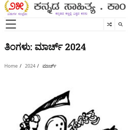
Skip
to
content
ತಿಂಗಳು:
ಮಾರ್ಚ್ 2024
Home
2024
ಮಾರ್ಚ್