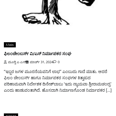
ಸಿನಿಮಾ
ಫಿಲಂಚೇಂಬರ್ಸ್ ವಿ/ಎಸ್ ನಿರ್ಮಾಪಕರ ಸಂಘ
ಮೂರ್‍ತಿ ಎ ಎಸ್
ಮಾರ್ಚ್ 31, 2024
0
“ಇಬ್ಬರ ಜಗಳ ಮೂರನೆಯವನಿಗೆ ಲಾಭ” ಎಂಬುದು ಗಾದೆ ಮಾತು. ಆದರೆ
ಫಿಲಂ ಚೇಂಬರ್ಸ್ ಹಾಗೂ ನಿರ್ಮಾಪಕರ ಸಂಘಗಳ ಕಿತ್ತಾಟದ
ಪರಿಣಾಮವಾಗಿ ನಿರ್ದೇಶಕ ದಿನೇಶ್‌ಬಾಬು ‘ಇದು ನ್ಯಾಯವಾ ಶ್ರೀರಾಮಚಂದ್ರ’
ಎಂದು ಹಾಡುವಂತಾಗಿದೆ. ಹೊಸದಾಗಿ ನಿರ್ಮಾಣಗೊಂಡ ನಿರ್ಮಾಪಕರ […]
ಹನಿಗವನ