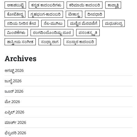
ಆಕಾಶಬುಟ್ಟಿ
ಕನ್ನಡ ಕಾದಂಬರಿಗಳು
ಕರಿಮಾಯಿ ಕಾದಂಬರಿ
ಕಾವ್ಯಾಕ್ಷಿ
ಕೋಟಿತೀರ್‍ಥ
ಗೃಹಭಂಗ-ಕಾದಂಬರಿ
ಟೀಕಾಸ್ತ್ರ
ದೀಪಧಾರಿ
ನದಿಯ ನೀರಿನ ತೇವ
ನೆಲ-ಮುಗಿಲು
ಮಣ್ಣಿನ ಮೆರವಣಿಗೆ
ಮಧುಚಂದ್ರ
ಮಿಂಚಿಕೆಗಳು
ರಂಗದಿಂದೊಂದಿಷ್ಟು ದೂರ
ವಸಂತಸ್ಮೃತಿ
ಶಾಸ್ತ್ರೀಯ ಸಂಗೀತ
ಸಂಧ್ಯಾ ರಾಗ
ಸಂಸ್ಕಾರ ಕಾದಂಬರಿ
Archives
ಆಗಷ್ಟ್ 2026
ಜುಲೈ 2026
ಜೂನ್ 2026
ಮೇ 2026
ಏಪ್ರಿಲ್ 2026
ಮಾರ್ಚ್ 2026
ಫೆಬ್ರವರಿ 2026