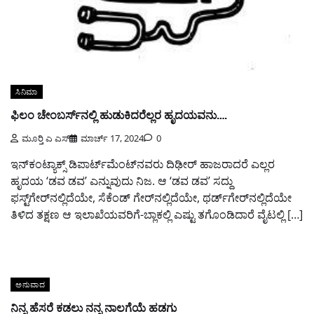
ಸಿನಿಮಾ
ಫಿಲಂ ಚೇಂಬರ್ಸ್‌ನಲ್ಲಿ ಹುಡುಕಿದರೆಲ್ಲರ ಹೃದಯವನು….
ಮೂರ್‍ತಿ ಎ ಎಸ್
ಮಾರ್ಚ್ 17, 2024
0
ಇನ್‌ಕಂಟ್ಯಾಕ್ಸ್ ಡಿಪಾರ್ಟ್‌ಮೆಂಟ್‌ನವರು ದಿಢೀರ್‍ ಹಾಜರಾದರೆ ಎಲ್ಲರ
ಹೃದಯ ‘ಡವ ಡವ’ ಎನ್ನುವುದು ನಿಜ. ಆ ‘ಡವ ಡವ’ ಸದ್ದು
ಫಸ್ಟ್‌ಗೇರ್‌ನಲ್ಲಿದೆಯೇ, ಸೆಕೆಂಡ್ ಗೇರ್‌ನಲ್ಲಿದೆಯೇ, ಥರ್ಡ್‌ಗೇರ್‌ನಲ್ಲಿದೆಯೇ
ತಿಳಿದ ತಕ್ಷಣ ಆ ಇಲಾಖೆಯವರಿಗೆ-ಬ್ಲಾಕಲ್ಲಿ ಎಷ್ಟು ತಗೊಂಡಿದಾರೆ ವೈಟಲ್ಲಿ […]
ಅನುವಾದ
ನಿನ್ನ ಹೆಸರೆ ಕಡಲು ನನ್ನ ನಾಲಗೆಯೆ ಹಡಗು