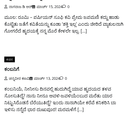
ನಾಗರಾಜ ಡಿ ಆರ್
ಮಾರ್ಚ್ 15, 2024
0
ಮೂಲ: ರೂಮಿ – ಪರ್ಷಿಯನ್ ಸೂಫಿ ಕವಿ ಪ್ರೇಮ ಜಪಮಣಿ ಕದ್ದು ಹಾಡು
ಕೊಟ್ಟಿತು ಜತೆಗೆ ಕವಿತೆಯನ್ನು ಕೂಡಾ ‘ಶಕ್ತಿ ಇಲ್ಲ’ ಎಂದು ಚೀರಿದೆ ವ್ಯಾಕುಲನಾಗಿ
ಗೋಗರೆದೆ ಹೃದಯಕ್ಕೆ ನನ್ನ ಮೊರೆ ಕೇಳಲೇ ಇಲ್ಲ. […]
ಕವನ
ಕಂಬನಿಗೆ
ಚನ್ನವೀರ ಕಣವಿ
ಮಾರ್ಚ್ 13, 2024
0
ಕಂಬನಿಯೆ, ನೀನೀಸು ದಿನವಲ್ಲಿ ಹುದುಗಿದ್ದೆ ಯಾವ ಹೃದಯದ ತಳವ
ಸೋಸುತಿದ್ದೆ? ನಾನು ನೀನೂ ಅವಳಿ-ಜವಳಿಯೆಂಬುದ ಮರೆತು ಯಾರ
ನಿಟ್ಟುಸಿರೊಡನೆ ಬೆರೆಯುತಿದ್ದೆ? ಇಂದು ನಾನಾಗಿಯೇ ಕರೆವೆ ಕನಿಕರಿಸಿ ಬಾ
ಇಳಿಸು ನನ್ನೆದೆ ಭಾರ ದುಃಖಪೂರ! ಮರಮಳೆಗೆ […]