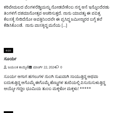
ಕರಿವೇಮಲದ ವೆಂಗಳರೆಡ್ಡಿಯನ್ನು ನೋಡಬೇಕೆಂಬ ನನ್ನ ಆಸೆ ಇನ್ನೊಂದೆರಡು
ತಿಂಗಳಿಗೆ ದಶಮಾನೋತ್ಸವ ಆಚರಿಸುತ್ತದೆ. ನಾನು ಯಾವತ್ತು ಈ ಪವಿತ್ರ
ಕೆಲಸಕ್ಕೆ ಸೇರಿದೆನೋ ಆವತ್ತಿನಿಂದಲೇ ಈ ಪ್ರಸಿದ್ಧ ಜಮೀನ್ದಾರರ ಬಗ್ಗೆ ತಲೆ
ಕೆಡಿಸಿಕೊಂಡೆ. ನಾನು ವಾಸಕ್ಕಿದ್ದ ಮನೆಯ […]
ಕವನ
ಸೂರ್ಯ
ಜಯಂತ ಕಾಯ್ಕಿಣಿ
ಮಾರ್ಚ್ 22, 2024
0
ಸೂರ್ಯ ಆಗಾಗ ಹಗಲುಗಳ ನುಂಗಿ ಸುಖವಾಗಿ ಸಾಯುತ್ತಿದ್ದ ಅಥವಾ
ಬದುಕುತ್ತಿದ್ದ ಆಗೊಮ್ಮೆ ಈಗೊಮ್ಮೆ ಹೆಣ್ಣುಗಳ ತುಟಿಯಲ್ಲಿ ಪಿಸುನುಸುಳುತ್ತಿದ್ದ
ಅಯ್ಯೋ ಗದ್ದಲ ಭೂಮಿಯ ತುಂಬ ಮಕ್ಕಳೋ ಮಕ್ಕಳು! *****