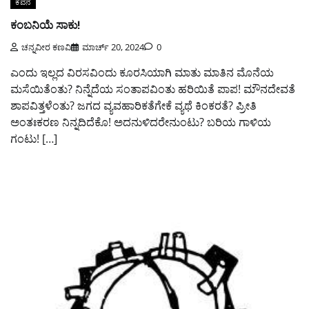
ಕವನ
ಕಂಬನಿಯೆ ಸಾಕು!
ಚನ್ನವೀರ ಕಣವಿ
ಮಾರ್ಚ್ 20, 2024
0
ಎಂದು ಇಲ್ಲದ ವಿರಸವಿಂದು ಕೂರಸಿಯಾಗಿ ಮಾತು ಮಾತಿನ ಮೊನೆಯ
ಮಸೆಯಿತೆಂತು? ನಿನ್ನೆದೆಯ ಸಂತಾಪವಿಂತು ಹರಿಯಿತೆ ಪಾಪ! ಮೌನದೇವತೆ
ಶಾಪವಿತ್ತಳೆಂತು? ಜಗದ ವ್ಯವಹಾರಿಕತೆಗೇಕೆ ವ್ಯಥೆ ಕಿಂಕರತೆ? ಪ್ರೀತಿ
ಅಂತಃಕರಣ ನಿನ್ನದಿದೆಕೊ! ಅದನುಳಿದರೇನುಂಟು? ಬರಿಯ ಗಾಳಿಯ
ಗಂಟು! […]