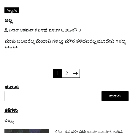
ನೀಳ್ಗವನ
ಅಲ್ಲ
ನಿಸಾರ್ ಅಹಮದ್ ಕೆ ಎಸ್
ಮಾರ್ಚ್ 8, 2024
0
ಮಾತು ಬಲವರೆಲ್ಲ ಮೇಧಾವಿ ಗಳಲ್ಲ; ಮೌನ ತಳೆದವರೆಲ್ಲ ಮೂದೇವಿ ಗಳಲ್ಲ.
*****
ಪೋಸ್ಟ್‌ಗಳ
1
2
ಪುಟ
ಹುಡುಕು
ವಿನ್ಯಾಸ
ಹುಡುಕು
ಕತೆಗಳು
ಬಿಟ್ಟ್ಯಾ
ಬಿಟ್ಟ್ಯಾ ತನ್ನ ಹಳ್ಳೀ ಬಿಟ್ಟು ಒ೦ದೇ ಸಮನೇ ಓಡುತ್ತಿದ್ದ.