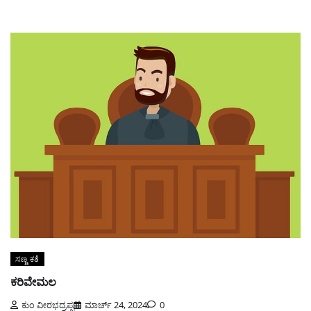
ಸಣ್ಣ ಕತೆ
ಕರಿವೇಮಲ
ಕುಂ ವೀರಭದ್ರಪ್ಪ
ಮಾರ್ಚ್ 24, 2024
0