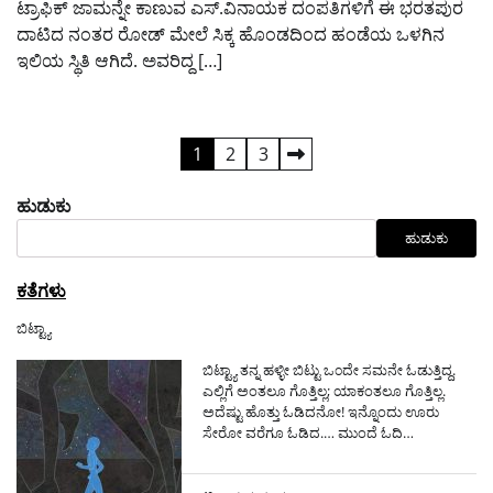
ಟ್ರಾಫಿಕ್ ಜಾಮನ್ನೇ ಕಾಣುವ ಎಸ್.ವಿನಾಯಕ ದಂಪತಿಗಳಿಗೆ ಈ ಭರತಪುರ
ದಾಟಿದ ನಂತರ ರೋಡ್ ಮೇಲೆ ಸಿಕ್ಕ ಹೊಂಡದಿಂದ ಹಂಡೆಯ ಒಳಗಿನ
ಇಲಿಯ ಸ್ಥಿತಿ ಆಗಿದೆ. ಅವರಿದ್ದ […]
ಪೋಸ್ಟ್‌ಗಳ
1
2
3
ಪುಟ
ಹುಡುಕು
ವಿನ್ಯಾಸ
ಹುಡುಕು
ಕತೆಗಳು
ಬಿಟ್ಟ್ಯಾ
ಬಿಟ್ಟ್ಯಾ ತನ್ನ ಹಳ್ಳೀ ಬಿಟ್ಟು ಒ೦ದೇ ಸಮನೇ ಓಡುತ್ತಿದ್ದ.
ಎಲ್ಲಿಗೆ ಅಂತಲೂ ಗೊತ್ತಿಲ್ಲ; ಯಾಕಂತಲೂ ಗೊತ್ತಿಲ್ಲ.
ಅದೆಷ್ಟು ಹೊತ್ತು ಓಡಿದನೋ! ಇನ್ನೊಂದು ಊರು
ಸೇರೋ ವರೆಗೂ ಓಡಿದ.…
ಮುಂದೆ ಓದಿ…