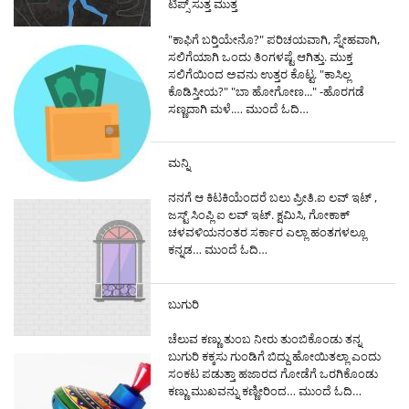
ಟಿಪ್ಸ್ ಸುತ್ತ ಮುತ್ತ
"ಕಾಫಿಗೆ ಬರ್‍ತಿಯೇನೊ?" ಪರಿಚಯವಾಗಿ, ಸ್ನೇಹವಾಗಿ,
ಸಲಿಗೆಯಾಗಿ ಒಂದು ತಿಂಗಳಷ್ಟೆ ಆಗಿತ್ತು. ಮುಕ್ತ
ಸಲಿಗೆಯಿಂದ ಅವನು ಉತ್ತರ ಕೊಟ್ಟ. "ಕಾಸಿಲ್ಲ
ಕೊಡಿಸ್ತೀಯ?" "ಬಾ ಹೋಗೋಣ..." -ಹೊರಗಡೆ
ಸಣ್ಣದಾಗಿ ಮಳೆ.…
ಮುಂದೆ ಓದಿ…
ಮನ್ನಿ
ನನಗೆ ಆ ಕಿಟಕಿಯೆಂದರೆ ಬಲು ಪ್ರೀತಿ.ಐ ಲವ್ ಇಟ್ ,
ಜಸ್ಟ್ ಸಿಂಪ್ಲಿ ಐ ಲವ್ ಇಟ್. ಕ್ಷಮಿಸಿ, ಗೋಕಾಕ್
ಚಳವಳಿಯನಂತರ ಸರ್ಕಾರ ಎಲ್ಲಾ ಹಂತಗಳಲ್ಲೂ
ಕನ್ನಡ…
ಮುಂದೆ ಓದಿ…
ಬುಗುರಿ
ಚೆಲುವ ಕಣ್ಣು ತುಂಬ ನೀರು ತುಂಬಿಕೊಂಡು ತನ್ನ
ಬುಗುರಿ ಕಕ್ಕಸು ಗುಂಡಿಗೆ ಬಿದ್ದು ಹೋಯಿತಲ್ಲಾ ಎಂದು
ಸಂಕಟ ಪಡುತ್ತಾ ಹಜಾರದ ಗೋಡೆಗೆ ಒರಗಿಕೊಂಡು
ಕಣ್ಣು ಮುಖವನ್ನು ಕಣ್ಣೀರಿಂದ…
ಮುಂದೆ ಓದಿ…