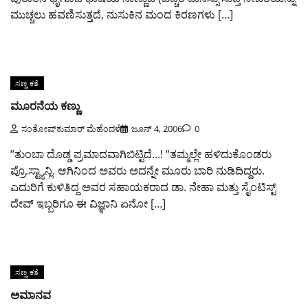
ಮುಚ್ಚಲು ಹವಣಿಸುತ್ತದೆ, ನುಸುಕಿನ ಮಂದ ಕಿರಣಗಳು […]
ಸಣ್ಣ ಕತೆ
ಮೂರನೆಯ ಕಣ್ಣು
ಸಂತೋಷ್‌ಕುಮಾರ್ ಮೆಹೆಂದಳೆ
ಜೂನ್ 4, 2006
0
“ತುಂಬಾ ದೊಡ್ಡ ಪ್ರಮಾದವಾಗಿಬಿಟ್ಟಿದೆ…! “ತಮ್ಮಲ್ಲೇ ಹಳಿದುಕೊಂಡರು
ಪ್ರೊ.ಸ್ಟ್ಯಾನ್ಲಿ. ಆಗಿನಿಂದ ಅವರು ಅದನ್ನೇ ಮೂರು ಬಾರಿ ನುಡಿದಿದ್ದರು.
ಎದುರಿಗೆ ಕುಳಿತಿದ್ದ ಅವರ ಸಹಾಯಕರಾದ ಡಾ. ನೇಹಾ ಮತ್ತು ಸೈಂಟಿಸ್ಟ್
ದೇವ್ ಇಬ್ಬರಿಗೂ ಈ ವಿಜ್ಞಾನಿ ಏನೋ […]
ಸಣ್ಣ ಕತೆ
ಅಮಾನವ