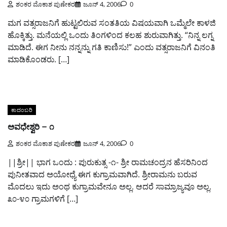
ಶಂಕರ ಮೊಕಾಶ ಪುಣೇಕರ
ಜೂನ್ 4, 2006
0
ಮಗ ವತ್ಸರಾಜನಿಗೆ ಹುಟ್ಟಲಿರುವ ಸಂತತಿಯ ವಿಷಯವಾಗಿ ಒಮ್ಮೆಲೇ ಕಾಳಜಿ
ಹೊಕ್ಕಿತ್ತು. ಮನೆಯಲ್ಲಿ ಒಂದು ತಿಂಗಳಿಂದ ಕಲಹ ಶುರುವಾಗಿತ್ತು. “ನಿನ್ನ ಲಗ್ನ
ಮಾಡಿದೆ. ಈಗ ನೀನು ನನ್ನನ್ನು ಗತಿ ಕಾಣಿಸು!” ಎಂದು ವತ್ಸರಾಜನಿಗೆ ವಿನಂತಿ
ಮಾಡಿಕೊಂಡರು. […]
ಕಾದಂಬರಿ
ಅವಧೇಶ್ವರಿ – ೧
ಶಂಕರ ಮೊಕಾಶ ಪುಣೇಕರ
ಜೂನ್ 4, 2006
0
||ಶ್ರೀ|| ಭಾಗ ಒಂದು : ಪುರುಕುತ್ಸ -೧- ಶ್ರೀ ರಾಮಚಂದ್ರನ ಹೆಸರಿನಿಂದ
ಪುನೀತವಾದ ಅಯೋಧ್ಯೆ ಈಗ ಕುಗ್ರಾಮವಾಗಿದೆ. ಶ್ರೀರಾಮನು ಬರುವ
ಮೊದಲು ಇದು ಅಂಥ ಕುಗ್ರಾಮವೇನೂ ಅಲ್ಲ. ಆದರೆ ಸಾಮ್ರಾಜ್ಯವೂ ಅಲ್ಲ.
೩೦-೪೦ ಗ್ರಾಮಗಳಿಗೆ […]