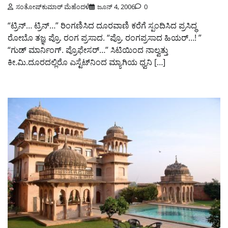
ಸಂತೋಷ್‌ಕುಮಾರ್ ಮೆಹೆಂದಳೆ
ಜೂನ್ 4, 2006
0
“ಟ್ರಿನ್… ಟ್ರಿನ್…” ರಿಂಗಣಿಸಿದ ದೂರವಾಣಿ ಕರೆಗೆ ಸ್ಪಂದಿಸಿದ ಪ್ರಸಿದ್ಧ
ರೋಬೊ ತಜ್ಞ ಪ್ರೊ. ರಂಗ ಪ್ರಸಾದ. “ಪ್ರೊ. ರಂಗಪ್ರಸಾದ ಹಿಯರ್…! ”
“ಗುಡ್ ಮಾರ್ನಿಂಗ್. ಪ್ರೊಫೇಸರ್…” ಸಿಟಿಯಿಂದ ನಾಲ್ವತ್ತು
ಕೀ.ಮಿ.ದೂರದಲ್ಲಿರೊ ಎಸ್ಟೆಟ್‌ನಿಂದ ಮ್ಯಾಗಿಯ ಧ್ವನಿ […]