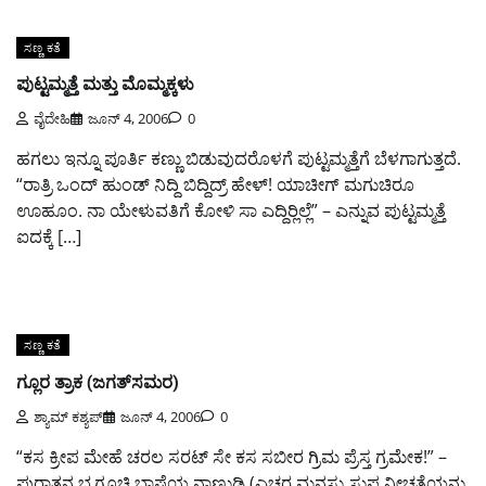
ಸಣ್ಣ ಕತೆ
ಪುಟ್ಟಮ್ಮತ್ತೆ ಮತ್ತು ಮೊಮ್ಮಕ್ಕಳು
ವೈದೇಹಿ
ಜೂನ್ 4, 2006
0
ಹಗಲು ಇನ್ನೂ ಪೂರ್ತಿ ಕಣ್ಣು ಬಿಡುವುದರೊಳಗೆ ಪುಟ್ಟಮ್ಮತ್ತೆಗೆ ಬೆಳಗಾಗುತ್ತದೆ.
“ರಾತ್ರಿ ಒಂದ್ ಹುಂಡ್ ನಿದ್ದಿ ಬಿದ್ದಿದ್ರ್ ಹೇಳ್! ಯಾಚೀಗ್ ಮಗುಚಿರೂ
ಊಹೂಂ. ನಾ ಯೇಳುವತಿಗೆ ಕೋಳಿ ಸಾ ಎದ್ದಿರ್‍ಲಿಲ್ಲೆ” – ಎನ್ನುವ ಪುಟ್ಟಮ್ಮತ್ತೆ
ಐದಕ್ಕೆ […]
ಸಣ್ಣ ಕತೆ
ಗ್ಲೂರ ತ್ರಾಕ (ಜಗತ್‌ಸಮರ)
ಶ್ಯಾಮ್ ಕಶ್ಯಪ್
ಜೂನ್ 4, 2006
0
“ಕಸ ಕ್ರೀಪ ಮೇಹೆ ಚರಲ ಸರಟ್ ಸೇ ಕಸ ಸಬೀರ ಗ್ರಿಮ ಪ್ರೆಸ್ತ ಗ್ರಮೇಕ!” –
ಪುರಾತನ ಭೃಗೂಚಿ ಭಾಷೆಯ ನಾಣ್ಣುಡಿ (ಎಚ್ಚರ ಮನಸ್ಸು ಸುಪ್ತ ನೀಚತೆಯನ್ನು