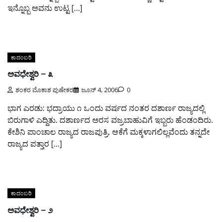
ಇನ್ನೊಬ್ಬ ಅವನು ಉಟ್ಟ […]
ಕಾದಂಬರಿ
ಅವಧೇಶ್ವರಿ – ೩
ಶಂಕರ ಮೊಕಾಶ ಪುಣೇಕರ
ಜೂನ್ 4, 2006
0
ಭಾಗ ಎರಡು: ಭದ್ರಾಯು ೧ ಒಂದು ವರ್ಷದ ನಂತರ ದಶಾರ್ಣ ರಾಜ್ಯದಲ್ಲಿ
ಬಿರುಗಾಳಿ ಎದ್ದಿತು. ದಶಾರ್ಣದ ಅರಸ ವಜ್ರಬಾಹುವಿಗೆ ಇಬ್ಬರು ಹೆಂಡಂದಿರು.
ಕೇಶಿನಿ ಪಾಂಚಾಲ ರಾಜ್ಯದ ರಾಜಪುತ್ರಿ. ಆಕೆಗೆ ಮಕ್ಕಳಾಗಲಿಲ್ಲವೆಂದು ತನ್ನದೇ
ರಾಜ್ಯದ ಪತ್ತಾರ […]
ಕಾದಂಬರಿ
ಅವಧೇಶ್ವರಿ – ೨