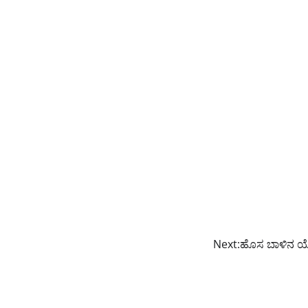
Next:
ಹೊಸ ಬಾಳಿನ 