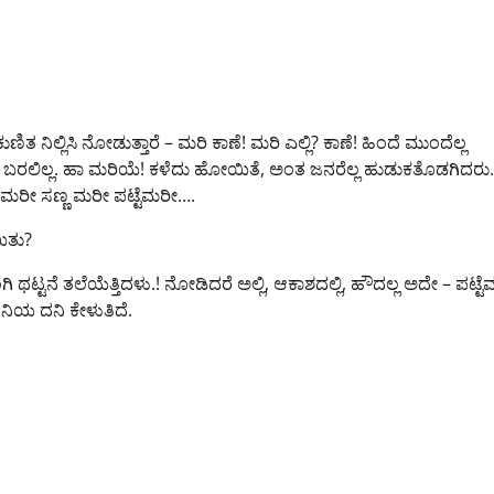
ಿತ ನಿಲ್ಲಿಸಿ ನೋಡುತ್ತಾರೆ – ಮರಿ ಕಾಣೆ! ಮರಿ ಎಲ್ಲಿ? ಕಾಣೆ! ಹಿಂದೆ ಮುಂದೆಲ್ಲ
ಬರಲಿಲ್ಲ. ಹಾ ಮರಿಯೆ! ಕಳೆದು ಹೋಯಿತೆ, ಅಂತ ಜನರೆಲ್ಲ ಹುಡುಕತೊಡಗಿದರು.
 ಮರೀ ಸಣ್ಣ ಮರೀ ಪಟ್ಟೆಮರೀ….
ಿತು?
ಥಟ್ಟನೆ ತಲೆಯೆತ್ತಿದಳು.! ನೋಡಿದರೆ ಅಲ್ಲಿ, ಆಕಾಶದಲ್ಲಿ, ಹೌದಲ್ಲ ಅದೇ – ಪಟ್ಟೆ
! ದನಿಯ ದನಿ ಕೇಳುತಿದೆ.