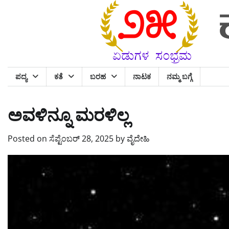
Skip
to
content
ಪದ್ಯ
ಕತೆ
ಬರಹ
ನಾಟಕ
ನಮ್ಮ ಬಗ್ಗೆ
ಅವಳಿನ್ನೂ ಮರಳಿಲ್ಲ
Posted on
ಸೆಪ್ಟೆಂಬರ್ 28, 2025
by
ವೈದೇಹಿ