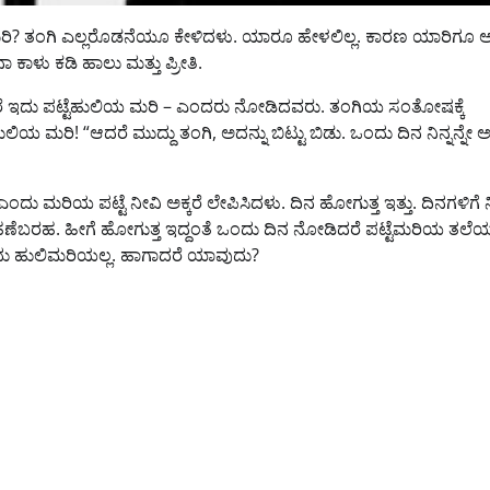
ಯಾವ ಮರಿ? ತಂಗಿ ಎಲ್ಲರೊಡನೆಯೂ ಕೇಳಿದಳು. ಯಾರೂ ಹೇಳಲಿಲ್ಲ. ಕಾರಣ ಯಾರಿಗೂ 
ಕಾಳು ಕಡಿ ಹಾಲು ಮತ್ತು ಪ್ರೀತಿ.
ೆ ಇದು ಪಟ್ಟೆಹುಲಿಯ ಮರಿ – ಎಂದರು ನೋಡಿದವರು. ತಂಗಿಯ ಸಂತೋಷಕ್ಕೆ
ಹುಲಿಯ ಮರಿ! “ಆದರೆ ಮುದ್ದು ತಂಗಿ, ಅದನ್ನು ಬಿಟ್ಟು ಬಿಡು. ಒಂದು ದಿನ ನಿನ್ನನ್ನೇ 
ದು ಮರಿಯ ಪಟ್ಟೆ ನೀವಿ ಅಕ್ಕರೆ ಲೇಪಿಸಿದಳು. ದಿನ ಹೋಗುತ್ತ ಇತ್ತು. ದಿನಗಳಿಗೆ ನ
ುದೇ ಹಣೆಬರಹ. ಹೀಗೆ ಹೋಗುತ್ತ ಇದ್ದಂತೆ ಒಂದು ದಿನ ನೋಡಿದರೆ ಪಟ್ಟೆಮರಿಯ ತಲೆ
 ಇದು ಹುಲಿಮರಿಯಲ್ಲ. ಹಾಗಾದರೆ ಯಾವುದು?