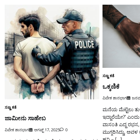
ಸಣ್ಣ ಕತೆ
ಒಕ್ಕಣಿಕೆ
ವಿವೇಕ ಶಾನಭಾಗ
ಜನವರ
ಸಣ್ಣ ಕತೆ
ಮನೆಯ ಮೆಟ್ಟಿಲು ತುಳಿ
ಇದ್ದಾರೆಯೇ?’ ಎಂದು 
ಜಾಮೀನು ಸಾಹೇಬ
ವಾಸಂತಿ ಎದ್ದ ರಭಸ,
ವಿವೇಕ ಶಾನಭಾಗ
ಆಗಷ್ಟ್ 17, 2025
0
ಮುಗ್ಗರಿಸಿದ್ದು, ಅವಳ
ಹನಿ – […]