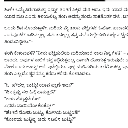
ಹೀಗೇ ಒಮ್ಮೆ ತಿರುಗಾಡುತ್ತಾ ಇದ್ದಾಗ ತಂಗಿಗೆ ಸಿಕ್ಕಿದ ಮರಿ ಅದು. ಇದು 
ಯಾವ ಮರಿ ಎಂದು ತಿಳಿಯಲಿಲ್ಲ. ತಂಗಿ ಅದನ್ನು ತಂದು ಸಾಕತೊಡಗಿದಳು. ದಿನಾ 
ಒಂದು ದಿನ ನೋಡುತ್ತಾಳೇ, ಮರಿಯ ಮೈ ತುಂಬ ಪಟ್ಟೆಗಳು! ಓಹೋ, ಹಾಕಾದರ
ಪಾರವುಂಟೆ? ಕಾಡಿನಲ್ಲಲ್ಲ, ಪರ್ವತದಲ್ಲಲ್ಲ, ತನ್ನ ಮನೆಯಲ್ಲೇ ಬಳಿಯಲ್ಲೇ ಪಟ್ಟೆ
ತಿಂದುಬಿಟ್ಟೀತು.”–
ತಂಗಿ ಕೇಳುವವಳೆ? “ನೀನು ಪಟ್ಟೆಹುಲಿಯ ಮರಿಯಾದರೆ ನಾನು ನಿನ್ನ ಗೆಳತಿ” – ಎಂ
ಬಾರದು. ಅವುಗಳ ಕಾಲಿಗೆ ಚಕ್ರ ಕಟ್ಟಿರುತ್ತದಲ್ಲ, ಹಾಗಾಗಿ ಹೋಗುತ್ತ ಇರುವ
ಮೇಲೊಂದು ಜುಟ್ಟು! ಅರೆ! ಇದೆಲ್ಲಿಯೂ ಇಲ್ಲ! ಹುಲಿಮರಿಯ ತಲೆಗೆ ಜುಟ್ಟು.
ತಂಗಿ ಎಲ್ಲ ದೊಡ್ಡವರನ್ನೂ ಕರೆದು ಕರೆದು ತೋರಿಸಿದಳು.
“ಓ! ಹೌದಲ್ಲ, ಜುಟ್ಟು! ಯಾವ ಪ್ರಾಣಿ ಇದು?”
“ದಿನಕ್ಕೆಷ್ಟು ಸಲ ಹಿಕ್ಕೆ ಹಾಕುತ್ತದೆ?”
“ಕಾಳು ಹೆಕ್ಕುತ್ತದೆಯೇ?”
ಏನದು ಬಾಯಿಯೋ ಕೊಕ್ಕೋ?”
“ಹೇಗಿದೆ ನೋಡು ಜುಟ್ಟು, ಕೋಳಿಯ ಜುಟ್ಟಂತೆ!”
“ಕೋಳಿಯ ಜುಟ್ಟಲ್ಲ. ಅದು ನವಿಲಿನ ಜುಟ್ಟು?”