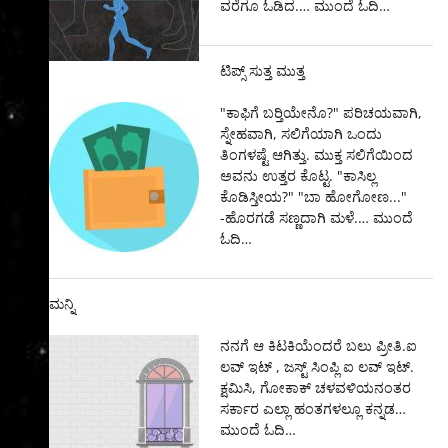
ವರೆಗೂ ಓಡಿದ.…
ಮುಂದೆ ಓದಿ…
ಟಿಪ್ಸ್ ಸುತ್ತ ಮುತ್ತ
"ಕಾಫಿಗೆ ಬರ್‍ತಿಯೇನೊ?" ಪರಿಚಯವಾಗಿ,
ಸ್ನೇಹವಾಗಿ, ಸಲಿಗೆಯಾಗಿ ಒಂದು
ತಿಂಗಳಷ್ಟೆ ಆಗಿತ್ತು. ಮುಕ್ತ ಸಲಿಗೆಯಿಂದ
ಅವನು ಉತ್ತರ ಕೊಟ್ಟ. "ಕಾಸಿಲ್ಲ
ಕೊಡಿಸ್ತೀಯ?" "ಬಾ ಹೋಗೋಣ..."
-ಹೊರಗಡೆ ಸಣ್ಣದಾಗಿ ಮಳೆ.…
ಮುಂದೆ
ಓದಿ…
ಮನ್ನಿ
ನನಗೆ ಆ ಕಿಟಕಿಯೆಂದರೆ ಬಲು ಪ್ರೀತಿ.ಐ
ಲವ್ ಇಟ್ , ಜಸ್ಟ್ ಸಿಂಪ್ಲಿ ಐ ಲವ್ ಇಟ್.
ಕ್ಷಮಿಸಿ, ಗೋಕಾಕ್ ಚಳವಳಿಯನಂತರ
ಸರ್ಕಾರ ಎಲ್ಲಾ ಹಂತಗಳಲ್ಲೂ ಕನ್ನಡ…
ಮುಂದೆ ಓದಿ…