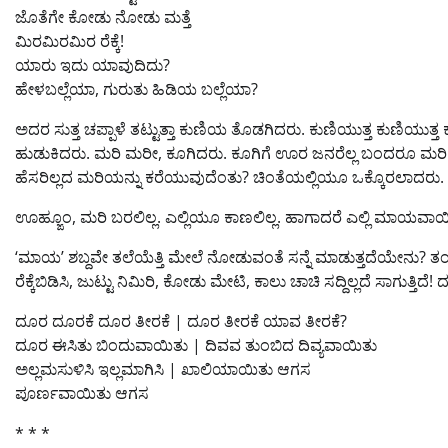
ಜೊತೆಗೇ ಕೋಡು ನೋಡು ಮತ್ತೆ
ಮಿರಮಿರಮಿರ ರೆಕ್ಕೆ!
ಯಾರು ಇದು ಯಾವುದಿದು?
ಹೇಳಬಲ್ಲೆಯಾ, ಗುರುತು ಹಿಡಿಯ ಬಲ್ಲೆಯಾ?
ಅದರ ಸುತ್ತ ಚಪ್ಪಾಳೆ ತಟ್ಟುತ್ತಾ ಕುಣಿಯ ತೊಡಗಿದರು. ಕುಣಿಯುತ್ತ ಕುಣಿಯುತ್ತ ಕುಣ
ಹುಡುಕಿದರು. ಮರಿ ಮರೀ, ಕೂಗಿದರು. ಕೂಗಿಗೆ ಊರ ಜನರೆಲ್ಲ ಬಂದರೂ ಮರಿ 
ಹೆಸರಿಲ್ಲದ ಮರಿಯನ್ನು ಕರೆಯುವುದೆಂತು? ಚಿಂತೆಯಲ್ಲಿಯೂ ಒಕ್ಕೊರಲಾದರು.
ಊಹ್ಙೂಂ, ಮರಿ ಬರಲಿಲ್ಲ. ಎಲ್ಲಿಯೂ ಕಾಣಲಿಲ್ಲ. ಹಾಗಾದರೆ ಎಲ್ಲಿ ಮಾಯವಾಯ
‘ಮಾಯ’ ಶಬ್ದವೇ ತಲೆಯೆತ್ತಿ ಮೇಲೆ ನೋಡುವಂತೆ ಸನ್ನೆ ಮಾಡುತ್ತದೆಯೇನು? ತಂಗಿ 
ರೆಕ್ಕೆಬಿಡಿಸಿ, ಜುಟ್ಟು ನಿಮಿರಿ, ಕೋಡು ಮೇಟಿ, ಕಾಲು ಚಾಚಿ ಸದ್ದಿಲ್ಲದೆ ಸಾಗುತ್ತಿದೆ
ದೂರ ದೂರಕೆ ದೂರ ತೀರಕೆ | ದೂರ ತೀರಕೆ ಯಾವ ತೀರಕೆ?
ದೂರ ಈಸಿತು ಬಿಂದುವಾಯಿತು | ದಿವವ ತುಂಬಿದ ದಿವ್ಯವಾಯಿತು
ಅಲ್ಲಮಸುಳಿಸಿ ಇಲ್ಲಮಾಗಿಸಿ | ಖಾಲಿಯಾಯಿತು ಆಗಸ
ಪೂರ್ಣವಾಯಿತು ಆಗಸ
* * *