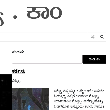
ಹುಡುಕು
ಹುಡುಕು
ಕತೆಗಳು
ಬಿಟ್ಟ್ಯಾ
ಬಿಟ್ಟ್ಯಾ ತನ್ನ ಹಳ್ಳೀ ಬಿಟ್ಟು ಒ೦ದೇ ಸಮನೇ
ಓಡುತ್ತಿದ್ದ. ಎಲ್ಲಿಗೆ ಅಂತಲೂ ಗೊತ್ತಿಲ್ಲ;
ಯಾಕಂತಲೂ ಗೊತ್ತಿಲ್ಲ. ಅದೆಷ್ಟು ಹೊತ್ತು
ಓಡಿದನೋ! ಇನ್ನೊಂದು ಊರು ಸೇರೋ