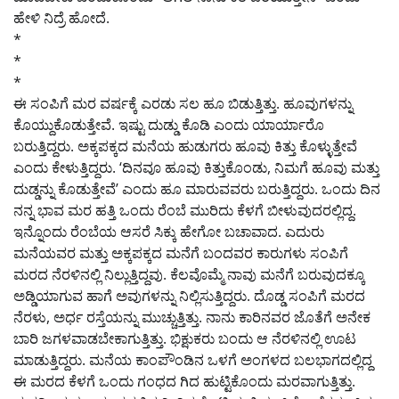
ಹೇಳಿ ನಿದ್ರೆ ಹೋದೆ.
*
*
*
ಈ ಸಂಪಿಗೆ ಮರ ವರ್ಷಕ್ಕೆ ಎರಡು ಸಲ ಹೂ ಬಿಡುತ್ತಿತ್ತು. ಹೂವುಗಳನ್ನು
ಕೊಯ್ದುಕೊಡುತ್ತೇವೆ. ಇಷ್ಟು ದುಡ್ಡು ಕೊಡಿ ಎಂದು ಯಾರ್ಯಾರೊ
ಬರುತ್ತಿದ್ದರು. ಅಕ್ಕಪಕ್ಕದ ಮನೆಯ ಹುಡುಗರು ಹೂವು ಕಿತ್ತು ಕೊಳ್ಳುತ್ತೇವೆ
ಎಂದು ಕೇಳುತ್ತಿದ್ದರು. ‘ದಿನವೂ ಹೂವು ಕಿತ್ತುಕೊಂಡು, ನಿಮಗೆ ಹೂವು ಮತ್ತು
ದುಡ್ಡನ್ನು ಕೊಡುತ್ತೇವೆ’ ಎಂದು ಹೂ ಮಾರುವವರು ಬರುತ್ತಿದ್ದರು. ಒಂದು ದಿನ
ನನ್ನ ಭಾವ ಮರ ಹತ್ತಿ ಒಂದು ರೆಂಬೆ ಮುರಿದು ಕೆಳಗೆ ಬೀಳುವುದರಲ್ಲಿದ್ದ.
ಇನ್ನೊಂದು ರೆಂಬೆಯ ಆಸರೆ ಸಿಕ್ಕು ಹೇಗೋ ಬಚಾವಾದ. ಎದುರು
ಮನೆಯವರ ಮತ್ತು ಅಕ್ಕಪಕ್ಕದ ಮನೆಗೆ ಬಂದವರ ಕಾರುಗಳು ಸಂಪಿಗೆ
ಮರದ ನೆರಳಿನಲ್ಲಿ ನಿಲ್ಲುತ್ತಿದ್ದವು. ಕೆಲವೊಮ್ಮೆ ನಾವು ಮನೆಗೆ ಬರುವುದಕ್ಕೂ
ಅಡ್ಡಿಯಾಗುವ ಹಾಗೆ ಅವುಗಳನ್ನು ನಿಲ್ಲಿಸುತ್ತಿದ್ದರು. ದೊಡ್ಡ ಸಂಪಿಗೆ ಮರದ
ನೆರಳು, ಅರ್ಧ ರಸ್ತೆಯನ್ನು ಮುಚ್ಚುತ್ತಿತ್ತು. ನಾನು ಕಾರಿನವರ ಜೊತೆಗೆ ಅನೇಕ
ಬಾರಿ ಜಗಳವಾಡಬೇಕಾಗುತ್ತಿತ್ತು. ಭಿಕ್ಷುಕರು ಬಂದು ಆ ನೆರಳಿನಲ್ಲಿ ಊಟ
ಮಾಡುತ್ತಿದ್ದರು. ಮನೆಯ ಕಾಂಪೌಂಡಿನ ಒಳಗೆ ಅಂಗಳದ ಬಲಭಾಗದಲ್ಲಿದ್ದ
ಈ ಮರದ ಕೆಳಗೆ ಒಂದು ಗಂಧದ ಗಿದ ಹುಟ್ಟಿಕೊಂದು ಮರವಾಗುತ್ತಿತ್ತು.