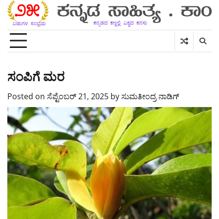
Skip
to
content
ಸಂಪಿಗೆ ಮರ
Posted on
ಸೆಪ್ಟೆಂಬರ್ 21, 2025
by
ಸುಮತೀಂದ್ರ ನಾಡಿಗ್