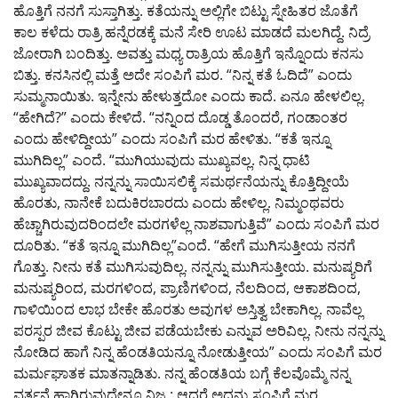
ಹೊತ್ತಿಗೆ ನನಗೆ ಸುಸ್ತಾಗಿತ್ತು. ಕತೆಯನ್ನು ಅಲ್ಲಿಗೇ ಬಿಟ್ಟು ಸ್ನೇಹಿತರ ಜೊತೆಗೆ
ಕಾಲ ಕಳೆದು ರಾತ್ರಿ ಹನ್ನೆರಡಕ್ಕೆ ಮನೆ ಸೇರಿ ಊಟ ಮಾಡದೆ ಮಲಗಿದ್ದೆ. ನಿದ್ರೆ
ಜೋರಾಗಿ ಬಂದಿತ್ತು. ಅವತ್ತು ಮಧ್ಯ ರಾತ್ರಿಯ ಹೊತ್ತಿಗೆ ಇನ್ನೊಂದು ಕನಸು
ಬಿತ್ತು. ಕನಸಿನಲ್ಲಿ ಮತ್ತೆ ಅದೇ ಸಂಪಿಗೆ ಮರ. “ನಿನ್ನ ಕತೆ ಓದಿದೆ” ಎಂದು
ಸುಮ್ಮನಾಯಿತು. ಇನ್ನೇನು ಹೇಳುತ್ತದೋ ಎಂದು ಕಾದೆ. ಏನೂ ಹೇಳಲಿಲ್ಲ.
“ಹೇಗಿದೆ?” ಎಂದು ಕೇಳಿದೆ. “ನನ್ನಿಂದ ದೊಡ್ಡ ತೊಂದರೆ, ಗಂಡಾಂತರ
ಎಂದು ಹೇಳಿದ್ದೀಯ” ಎಂದು ಸಂಪಿಗೆ ಮರ ಹೇಳಿತು. “ಕತೆ ಇನ್ನೂ
ಮುಗಿದಿಲ್ಲ” ಎಂದೆ. “ಮುಗಿಯುವುದು ಮುಖ್ಯವಲ್ಲ. ನಿನ್ನ ಧಾಟಿ
ಮುಖ್ಯವಾದದ್ದು. ನನ್ನನ್ನು ಸಾಯಿಸಲಿಕ್ಕೆ ಸಮರ್ಥನೆಯನ್ನು ಕೊತ್ತಿದ್ದೀಯೆ
ಹೊರತು, ನಾನೇಕೆ ಬದುಕಿರಬಾರದು ಎಂದು ಹೇಳಿಲ್ಲ. ನಿಮ್ಮಂಥವರು
ಹೆಚ್ಚಾಗಿರುವುದರಿಂದಲೇ ಮರಗಳೆಲ್ಲ ನಾಶವಾಗುತ್ತಿವೆ” ಎಂದು ಸಂಪಿಗೆ ಮರ
ದೂರಿತು. “ಕತೆ ಇನ್ನೂ ಮುಗಿದಿಲ್ಲ”ಎಂದೆ. “ಹೇಗೆ ಮುಗಿಸುತ್ತೀಯ ನನಗೆ
ಗೊತ್ತು. ನೀನು ಕತೆ ಮುಗಿಸುವುದಿಲ್ಲ. ನನ್ನನ್ನು ಮುಗಿಸುತ್ತೀಯ. ಮನುಷ್ಯರಿಗೆ
ಮನುಷ್ಯರಿಂದ, ಮರಗಳಿಂದ, ಪ್ರಾಣಿಗಳಿಂದ, ನೆಲದಿಂದ, ಆಕಾಶದಿಂದ,
ಗಾಳಿಯಿಂದ ಲಾಭ ಬೇಕೇ ಹೊರತು ಅವುಗಳ ಅಸ್ತಿತ್ವ ಬೇಕಾಗಿಲ್ಲ. ನಾವೆಲ್ಲ
ಪರಸ್ಪರ ಜೀವ ಕೊಟ್ಟು ಜೀವ ಪಡೆಯಬೇಕು ಎನ್ನುವ ಅರಿವಿಲ್ಲ. ನೀನು ನನ್ನನ್ನು
ನೋಡಿದ ಹಾಗೆ ನಿನ್ನ ಹೆಂಡತಿಯನ್ನೂ ನೋಡುತ್ತೀಯ” ಎಂದು ಸಂಪಿಗೆ ಮರ
ಮರ್ಮಘಾತಕ ಮಾತನ್ನಾಡಿತು. ನನ್ನ ಹೆಂಡತಿಯ ಬಗ್ಗೆ ಕೆಲವೊಮ್ಮೆ ನನ್ನ
ವರ್ತನೆ ಹಾಗಿರುವುದೇನೂ ನಿಜ : ಆದರೆ ಅದನ್ನು ಸಂಪಿಗೆ ಮರ