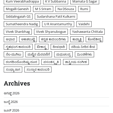
Kum Veerabhadrappa
K V Subbanna
Mamata G Sagar
Mogalli Ganesh
M S Sriram
Na DSouza
Rumi
Siddalingaiah GS
Sudarshana Patil Kulkarni
Sumatheendra Nadig
U R Anantamurthy
Vaidehi
Vivek Shanbhag
Vivek Shyanubogue
Yashawanta Chittala
ಅಭಾವ
ಆಕಾಶಬುಟ್ಟಿ
ಕನ್ನಡ ಕಾದಂಬರಿಗಳು
ಕಾವ್ಯಾಕ್ಷಿ
ಕೋಟಿತೀರ್‍ಥ
ಗೃಹಭಂಗ-ಕಾದಂಬರಿ
ಟೀಕಾಸ್ತ್ರ
ದೀಪಧಾರಿ
ನದಿಯ ನೀರಿನ ತೇವ
ನೆಲ-ಮುಗಿಲು
ಮಣ್ಣಿನ ಮೆರವಣಿಗೆ
ಮಧುಚಂದ್ರ
ಮಿಂಚಿಕೆಗಳು
ರಂಗದಿಂದೊಂದಿಷ್ಟು ದೂರ
ವಸಂತಸ್ಮೃತಿ
ಶಾಸ್ತ್ರೀಯ ಸಂಗೀತ
ಸಂಧ್ಯಾ ರಾಗ
ಸಂಸ್ಕಾರ ಕಾದಂಬರಿ
Archives
ಆಗಷ್ಟ್ 2026
ಜುಲೈ 2026
ಜೂನ್ 2026