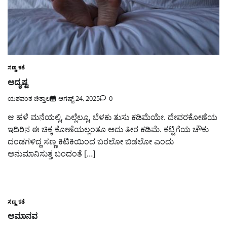
ಸಣ್ಣ ಕತೆ
ಅದೃಷ್ಟ
ಯಶವಂತ ಚಿತ್ತಾಲ
ಆಗಷ್ಟ್ 24, 2025
0
ಆ ಹಳೆ ಮನೆಯಲ್ಲಿ, ಎಲ್ಲೆಲ್ಲೂ, ಬೆಳಕು ತುಸು ಕಡಿಮೆಯೇ. ದೇವರಕೋಣೆಯ
ಇದಿರಿನ ಈ ಚಿಕ್ಕ ಕೋಣೆಯಲ್ಲಂತೂ ಅದು ತೀರ ಕಡಿಮೆ. ಕಟ್ಟಿಗೆಯ ಚೌಕು
ದಂಡಗಳಿದ್ದ ಸಣ್ಣ ಕಿಟಿಕಿಯಿಂದ ಬರಲೋ ಬಿಡಲೋ ಎಂದು
ಅನುಮಾನಿಸುತ್ತ ಬಂದಂತೆ […]
ಸಣ್ಣ ಕತೆ
ಅಮಾನವ