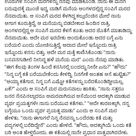
ಊರುಗಳ ಸಂಪಿಗೆ ಮರಗಳನ್ನು ನೆನಪು ಮಾಡಿಕೊಂಡೆ. ನಾನು ಈ ಮನೆಗೆ
ಬರುವುದಕ್ಕೆ ಮುಂಚೆ ಇದ್ದ, ಬಾಡಿಗೆ ಮನೆಯ ಅಂಗಳದಲ್ಲಿದ್ದ ಸಂಪಿಗೆ ಮರದ
ನೆನಪಾಯಿತು. ಆ ಸಂಪಿಗೆ ಮರದ ಕೆಳಗಿದ್ದ ಕಲ್ಲುಬೆಂಚಿನ ಮೇಲೆ ನಾನು
ಆಗಾಗ ಕೂರುತ್ತಿದ್ದೆ. ಆ ಮನೆಯನ್ನು ಬಿಡಬೇಕಾದ ಹಿಂದಿನ ರಾತ್ರಿ,
ಅಂಗಳದಲ್ಲಿದ್ದ ಆ ಸಂಪಿಗೆ ಮರದ ಕೆಳಗೆ ಕೂತು ಅದರ ಜೊತೆಗೆ ಮಾತಾಡಿದ್ದು
ನೆನಪಾಯಿತು. ಅದೇ ಮರ ಇರಬೇಕು ಅಂದುಕೊಂಡು ಅದರ ಬಗ್ಗೆ ಏನು
ಬರೆಯಲಿ ಎಂದು ಯೋಚಿಸುತ್ತಿದ್ದೆ. ಅದಾದ ಮೇಲೆ ಇನ್ನೊಂದು ರಾತ್ರಿ
ಇನ್ನೊಂದು ಕನಸು ಬಿತ್ತು. ಅದೇ ಮರ ಮತ್ತೆ ಕಾಣಿಸಿಕೊಂಡು “ನಾನು
ಬಸವನಗುಡೀಲಿ ನೀನಿದ್ದ ಹಳೆ ಮನೆಯ ಮರ” ಎಂದು ನೆನಪು ಮಾಡಿತು.
“ಈಗ ಕೆಲವು ತಿಂಗಳ ಹಿಂದೆ ಕನಸಿನಲ್ಲಿ ಬಂದದ್ದು ನೀನೇ ಏನು?” “ಹೌದು”
“ನಿನ್ನ ಬಗ್ಗೆ ಕತೆ ಬರೆಯಬೇಕೆಂದು ಕೇಳಿದ್ದಿ. ನಿನಗೇಕೆ ಅಂತಹ ಆಸೆ ಹುಟ್ಟಿತು?”
“ಅಯ್ಯಾ ಕತೆಗಾರ, ನಿನ್ನ ಬಗೆ ಎಷ್ಟೋ ಕತೆಗಳನ್ನು ಬರೆದಕೊಂಡಿದ್ದೀಯಲ್ಲ,
ಏಕೆ?” ಎಂದು ಆ ಸಂಪಿಗೆ ಮರ ಮರುಸವಾಲು ಹಾಕಿತು. “ನಾನು ಸತ್ತರೂ
ಜನರ ನೆನಪಿನಲ್ಲಾದರೂ ಅಮರವಾಗಿರುವ ಆಸೆಯಿಂದ ಅದಕ್ಕಾಗಿ ಮಾಡುವ
ವ್ಯರ್ಥ ಪ್ರಯತ್ನಗಳೇ ನಾನು ಬರೆಯುವ ಕತೆಗಳು.” “ಅದೇ ಕಾರಣಕ್ಕಾಗಿ, ನನ್ನ
ಬಗ್ಗೆಯೂ ಒಂದು ವ್ಯರ್ಥ ಪ್ರಯತ್ನ ಮಾಡು” ಎಂದು ಆ ಸಂಪಿಗೆ ಮರ
ಹೇಳಿತು. “ನಾನು ಈಗಾಗಲೆ ನಿನ್ನ ನೆನಪನ್ನು ಒಂದೆರಡು ಕತೆ ಮತ್ತು
ಪದ್ಯಗಳಲ್ಲಿ ಬರೆದಿದ್ದೇನೆ” ಎಂದು ಹೇಳಿದೆ. “ಹೌದು, ಅದಕ್ಕಾಗಿಯೆ ಒಂದು ಕತೆ
ಬರಿ ಅಂತ ಹೇಳ್ತಿರೋದು. ಈ ಕತೆಯಲ್ಲಿ ನಾನೇ ಪ್ರಧಾನ ಪಾತ್ರವಾಗಿರಬೇಕು.