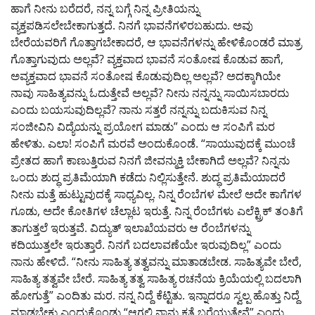
ಹಾಗೆ ನೀನು ಬರೆದರೆ, ನನ್ನ ಬಗ್ಗೆ ನಿನ್ನ ಪ್ರೀತಿಯನ್ನು
ವ್ಯಕ್ತಪಡಿಸಲೇಬೇಕಾಗುತ್ತದೆ. ನಿನಗೆ ಭಾವನೆಗಳಿರಬಹುದು. ಅವು
ಬೇರೆಯವರಿಗೆ ಗೊತ್ತಾಗಬೇಕಾದರೆ, ಆ ಭಾವನೆಗಳನ್ನು ಹೇಳಿಕೊಂಡರೆ ಮಾತ್ರ
ಗೊತ್ತಾಗುವುದು ಅಲ್ಲವೆ? ವ್ಯಕ್ತವಾದ ಭಾವನೆ ಸಂತೋಷ ಕೊಡುವ ಹಾಗೆ,
ಅವ್ಯಕ್ತವಾದ ಭಾವನೆ ಸಂತೋಷ ಕೊಡುವುದಿಲ್ಲ ಅಲ್ಲವೆ? ಅದಕ್ಕಾಗಿಯೇ
ನಾವು ಸಾಹಿತ್ಯವನ್ನು ಓದುತ್ತೇವೆ ಅಲ್ಲವೆ? ನೀನು ನನ್ನನ್ನು ಸಾಯಿಸಬಾರದು
ಎಂದು ಬಯಸುವುದಿಲ್ಲವೆ? ನಾನು ಸತ್ತರೆ ನನ್ನನ್ನು ಬದುಕಿಸುವ ನಿನ್ನ
ಸಂಜೀವಿನಿ ವಿದ್ಯೆಯನ್ನು ಪ್ರಯೋಗ ಮಾಡು” ಎಂದು ಆ ಸಂಪಿಗೆ ಮರ
ಹೇಳಿತು. ಎಲಾ! ಸಂಪಿಗೆ ಮರವೆ ಅಂದುಕೊಂಡೆ. “ಸಾಯುವುದಕ್ಕೆ ಮುಂಚೆ
ಪ್ರೇತದ ಹಾಗೆ ಕಾಣುತ್ತಿರುವ ನಿನಗೆ ಜೀವನ್ಮುಕ್ತಿ ಬೇಕಾಗಿದೆ ಅಲ್ಲವೆ? ನಿನ್ನನು
ಒಂದು ಶುದ್ಧ ಪ್ರತಿಮೆಯಾಗಿ ಕಡೆದು ನಿಲ್ಲಿಸುತ್ತೇನೆ. ಶುದ್ಧ ಪ್ರತಿಮೆಯಾದರೆ
ನೀನು ಮತ್ತೆ ಹುಟ್ಟುವುದಕ್ಕೆ ಸಾಧ್ಯವಿಲ್ಲ. ನಿನ್ನ ರೆಂಬೆಗಳ ಮೇಲೆ ಅದೇ ಕಾಗೆಗಳ
ಗೂಡು, ಅದೇ ಕೋತಿಗಳ ಚೆಲ್ಲಾಟ ಇರುತ್ತೆ. ನಿನ್ನ ರೆಂಬೆಗಳು ಎಲೆಕ್ಟ್ರಿಕ್ ತಂತಿಗೆ
ತಾಗುತ್ತಲೆ ಇರುತ್ತವೆ. ವಿದ್ಯುತ್ ಇಲಾಖೆಯವರು ಆ ರೆಂಬೆಗಳನ್ನು
ಕದಿಯುತ್ತಲೇ ಇರುತ್ತಾರೆ. ನಿನಗೆ ಬದಲಾವಣೆಯೇ ಇರುವುದಿಲ್ಲ” ಎಂದು
ನಾನು ಹೇಳಿದೆ. “ನೀನು ಸಾಹಿತ್ಯ ತತ್ವವನ್ನು ಮಾತಾಡಬೇಡ. ಸಾಹಿತ್ಯವೇ ಬೇರೆ,
ಸಾಹಿತ್ಯ ತತ್ವವೇ ಬೇರೆ. ಸಾಹಿತ್ಯ ತತ್ವ ಸಾಹಿತ್ಯ ರಚನೆಯ ಕ್ರಿಯೆಯಲ್ಲಿ ಬದಲಾಗಿ
ಹೋಗುತ್ತೆ” ಎಂದಿತು ಮರ. ನನ್ನ ನಿದ್ದೆ ಕೆಟ್ಟಿತು. ಇನ್ನಾದರೂ ಸ್ವಲ್ಪ ಹೊತ್ತು ನಿದ್ದೆ
ಮಾಡಬೇಕು ಎಂದುಕೊಂಡು “ಆಗಲಿ ನಾನು ಕತೆ ಬರೆಯುತ್ತೇನೆ” ಎಂದು