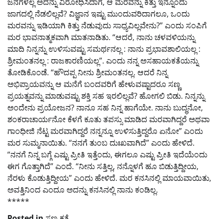
ಜನಗಳೆಲ್ಲ ಅದನ್ನು ವಿರೋಧಿಸಿದಾಗ, ಆ ಮರವನ್ನು ಕಿತ್ತು ಇನ್ನೊಂದು
ಜಾಗದಲ್ಲಿ ನೆಡಲಿಲ್ಲವೆ? ವಿಜ್ಞಾನ ಇಷ್ಟು ಮುಂದುವರಿದಾಗಲೂ, ಒಂದು
ಮರವನ್ನು ಇಡಿಯಾಗಿ ಕಿತ್ತು ನೆಡುವುದು ಸಾಧ್ಯವಿಲ್ಲವೇನು?” ಎಂದು ಸಂಪಿಗೆ
ಮರ ಭಾವನಾತ್ಮಕವಾಗಿ ಮಾತನಾಡಿತು. “ಆದರೆ, ನಾನು ಚಳವಳಿಯನ್ನು
ಮಾದಿ ನಿನ್ನನ್ನು ಉಳಿಸುವಷ್ಟು ಸಮರ್ಥನಲ್ಲ : ನಾನು ಪ್ರಭಾವಶಾಲಿಯಲ್ಲ :
ಶ್ರೀಮಂತನಲ್ಲ : ರಾಜಕಾರಣಿಯಲ್ಲ”. ಎಂದು ನನ್ನ ಅಸಹಾಯಕತೆಯನ್ನು
ತೋಡಿಕೊಂಡೆ. “ಹೌದಪ್ಪ ನೀನು ಶ್ರೀಮಂತನಲ್ಲ. ಆದರೆ ನಿನ್ನ
ಅಭಿಪ್ರಾಯವನ್ನು ಆ ಮನೆಗೆ ಬಂದವರಿಗೆ ಹೇಳುವಷ್ಟಾದರೂ ಸಣ್ಣ
ಪ್ರಯತ್ನವನ್ನು ಮಾಡುವಷ್ಟು ಶಕ್ತಿ ಸಹ ಇರಲಿಲ್ಲವೆ? ಹೋಗಲಿ ಬಿಡು. ನಿನ್ನನ್ನು
ಅಂದೇನು ಪ್ರಯೋಜನ? ನಾನೂ ಸಹ ನಿನ್ನ ಹಾಗೆಯೇ. ನಾನು ಬುದ್ಧನೋ,
ಶಂಕರಾಚಾರ್ಯನೋ ಕೆಳಗೆ ಕೂತು ತಪಸ್ಸು ಮಾಡಿದ ಮರವಾಗಿದ್ದರೆ ಅಥವಾ
ಗಾಂಧೀಜಿ ನೆಟ್ಟ ಮರವಾಗಿದ್ದರೆ ನನ್ನನ್ನೂ ಉಳಿಸುತ್ತಿದ್ದರೊ ಏನೋ” ಎಂದು
ಮರ ಸುಮ್ಮನಾಯಿತು. “ನನಗೆ ತುಂಬ ದುಃಖವಾಗಿದೆ” ಎಂದು ಹೇಳಿದೆ.
“ನನಗೆ ನಿನ್ನ ಬಗ್ಗೆ ಎಷ್ಟು ಪ್ರೀತಿ ಇತ್ತೆಂದು, ಈಗಲೂ ಎಷ್ಟು ಪ್ರೀತಿ ಇದೆಯೆಂದು
ಈಗ ಗೊತ್ತಾಗಿದೆ” ಎಂದೆ. “ನೀನು ಸತ್ತಿಲ್ಲ, ನನ್ನೊಳಗೆ ಹೂ ಬಿಡುತ್ತಿದ್ದೀಯ,
ನೆರಳು ಕೊಡುತ್ತಿದ್ದೀಯ” ಎಂದು ಹೇಳಿದೆ. ಮರ ಕನಸಿನಲ್ಲಿ ಮಾಯವಾಯಿತು,
ಅವತ್ತಿನಿಂದ ಎಂದೂ ಅದನ್ನು ಕನಸಿನಲ್ಲಿ ನಾನು ಕಂಡಿಲ್ಲ.
*****
Posted in
ಸಣ್ಣ ಕತೆ