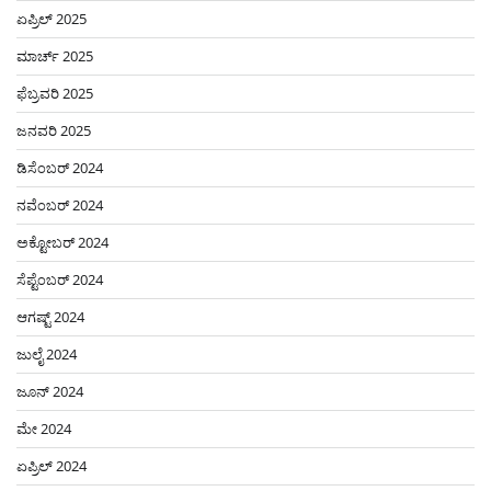
ಏಪ್ರಿಲ್ 2025
ಮಾರ್ಚ್ 2025
ಫೆಬ್ರವರಿ 2025
ಜನವರಿ 2025
ಡಿಸೆಂಬರ್ 2024
ನವೆಂಬರ್ 2024
ಅಕ್ಟೋಬರ್ 2024
ಸೆಪ್ಟೆಂಬರ್ 2024
ಆಗಷ್ಟ್ 2024
ಜುಲೈ 2024
ಜೂನ್ 2024
ಮೇ 2024
ಏಪ್ರಿಲ್ 2024