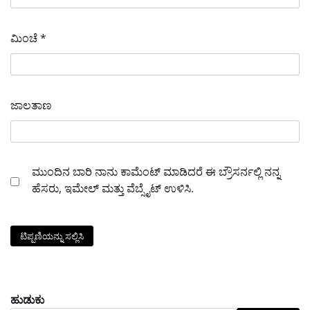
ಮಿಂಚೆ
*
ಜಾಲತಾಣ
ಮುಂದಿನ ಬಾರಿ ನಾನು ಕಾಮೆಂಟ್ ಮಾಡಿದರೆ ಈ ಬ್ರೌಸರ್ನಲ್ಲಿ ನನ್ನ
ಹೆಸರು, ಇಮೇಲ್ ಮತ್ತು ವೆಬ್ಸೈಟ್ ಉಳಿಸಿ.
ಹುಡುಕು