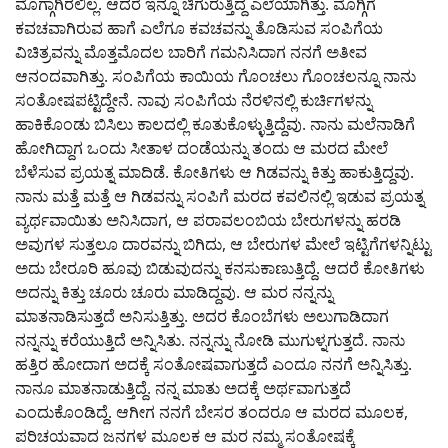
ಮೊಗ್ಗಾಗಿರಲಿಲ್ಲ. ಆದರೆ ಇನ್ನೂ ಚಿಗುರುತ್ತಿದ್ದ ಎಲೆಯಾಗಿತ್ತು. ಮೊಗ್ಗಿಗೆ
ಕವಚವಾಗಿರುವ ಹಾಗೆ ಎಲೆಗೂ ಕವಚವನ್ನು ತೊಡಿಸುವ ಸಂಪಿಗೆಯ
ವಿಚಿತ್ರವನ್ನು ಮೊತ್ತಮೊದಲ ಬಾರಿಗೆ ಗಮನಿಸಿದಾಗ ನನಗೆ ಅತೀವ
ಆನಂದವಾಗಿತ್ತು. ಸಂಪಿಗೆಯ ಕಾಯಿಯ ಗೊಂಚಲು ಗೊಂಚಲನ್ನೂ ನಾನು
ಸಂತೋಷಪಟ್ಟಿದ್ದೇನೆ. ನಾವು ಸಂಪಿಗೆಯ ನೆರಳಿನಲ್ಲಿ ಕುರ್ಚಿಗಳನ್ನು
ಹಾಕಿಕೊಂಡು ಬಿಸಿಲು ಕಾಲದಲ್ಲಿ ಕೂತುಕೊಳ್ಳುತ್ತಿದ್ದೆವು. ನಾನು ಮಲೆನಾಡಿಗೆ
ಹೋಗಿದ್ದಾಗ ಒಂದು ಸೀತಾಳ ದಂಡೆಯನ್ನು ತಂದು ಆ ಮರದ ಮೇಲೆ
ಬೆಳೆಸುವ ಪ್ರಯತ್ನ ಮಾದಿಡೆ. ಕೋತಿಗಳು ಆ ಗಿಡವನ್ನು ಕಿತ್ತು ಹಾಕುತ್ತಿದ್ದವು.
ನಾನು ಮತ್ತೆ ಮತ್ತೆ ಆ ಗಿಡವನ್ನು ಸಂಪಿಗೆ ಮರದ ಕವಲಿನಲ್ಲಿ ಇಡುವ ಪ್ರಯತ್ನ
ವ್ಯರ್ಥವಾಯಿತು ಅನಿಸಿದಾಗ, ಆ ಪರಾವಲಂಬಿಯ ಬೇರುಗಳನ್ನು ಹರಡಿ
ಅವುಗಳ ಸುತ್ತಲೂ ದಾರವನ್ನು ಬಿಗಿದು, ಆ ಬೇರುಗಳ ಮೇಲೆ ಇಟ್ಟಿಗೆಗಳನ್ನಿಟ್ಟು
ಅದು ಬೇರೂರಿ ಹೂವು ಬಿಡುವುದನ್ನು ಕನಸುಕಾಣುತ್ತಿದ್ದೆ. ಆದರೆ ಕೋತಿಗಳು
ಅದನ್ನು ಕಿತ್ತು ಚೂರು ಚೂರು ಮಾಡಿದ್ದವು. ಆ ಮರ ನನ್ನನ್ನು
ಮಾತನಾಡಿಸುತ್ತದೆ ಅನಿಸುತ್ತಿತ್ತು. ಅದರ ಕೊಂಬೆಗಳು ಅಲುಗಾಡಿದಾಗ
ನನ್ನನ್ನು ಕರೆಯುತ್ತಿದೆ ಅನ್ನಿಸಿತು. ನನ್ನನ್ನು ನೋಡಿ ಮುಗುಳ್ನಗುತ್ತದೆ. ನಾನು
ಹತ್ತಿರ ಹೋದಾಗ ಅದಕ್ಕೆ ಸಂತೋಷವಾಗುತ್ತದೆ ಎಂದೂ ನನಗೆ ಅನ್ನಿಸಿತ್ತು.
ನಾನೂ ಮಾತನಾಡುತ್ತಿದ್ದೆ. ನನ್ನ ಮಾತು ಅದಕ್ಕೆ ಅರ್ಥವಾಗುತ್ತದೆ
ಎಂದುಕೊಂಡಿದ್ದೆ. ಆಗೀಗ ನನಗೆ ಬೇಸರ ತಂದರೂ ಆ ಮರದ ಮೂಲಕ,
ಪರಿಚಯವಾದ ಜನಗಳ ಮೂಲಕ ಆ ಮರ ನಮ್ಮ ಸಂತೋಷಕ್ಕೆ