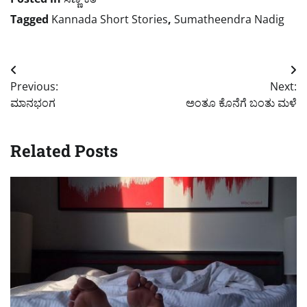
Tagged
Kannada Short Stories
,
Sumatheendra Nadig
ಲೇಖನದ
Previous:
Next:
ನ್ಯಾವಿಗೇಶನ್
ಮಾನಭಂಗ
ಅಂತೂ ಕೊನೆಗೆ ಬಂತು ಮಳೆ
Related Posts