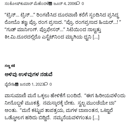
ಸಂತೋಷ್‌ಕುಮಾರ್ ಮೆಹೆಂದಳೆ
ಜೂನ್ 4, 2006
0
“ಟ್ರಿನ್… ಟ್ರಿನ್…” ರಿಂಗಣಿಸಿದ ದೂರವಾಣಿ ಕರೆಗೆ ಸ್ಪಂದಿಸಿದ ಪ್ರಸಿದ್ಧ
ರೋಬೊ ತಜ್ಞ ಪ್ರೊ. ರಂಗ ಪ್ರಸಾದ. “ಪ್ರೊ. ರಂಗಪ್ರಸಾದ ಹಿಯರ್…! ”
“ಗುಡ್ ಮಾರ್ನಿಂಗ್. ಪ್ರೊಫೇಸರ್…” ಸಿಟಿಯಿಂದ ನಾಲ್ವತ್ತು
ಕೀ.ಮಿ.ದೂರದಲ್ಲಿರೊ ಎಸ್ಟೆಟ್‌ನಿಂದ ಮ್ಯಾಗಿಯ ಧ್ವನಿ […]
ಸಣ್ಣ ಕತೆ
ಅಳಿವು ಉಳಿವುಗಳ ನಡುವೆ
ವೈದೇಹಿ
ಜನವರಿ 1, 2023
0
ವಾಸುಮಾಣಿ ಮನೆ ಒಕ್ಕಲು ಹೇಳಿಕೆಗೆ ಬಂದಿದೆ. “ಈಗ ಹಿರೀಯವಳೆಂದು
ನೀನೊಬ್ಬಳೆ ಮೂಕತ್ತೆ. ನಮಸ್ಕಾರಕ್ಕೆ ಬೇಕು. ಸ್ವಲ್ಪ ಮುಂಚೆಯೇ ಬಾ”
ಅಂತು. “ಮನೆ ಕಟ್ಟುವ ತಾಪತ್ರಯ, ಮಗಳ ಬಾಣಂತನ, ಒಟ್ಟಾರೆ
ಒಡ್ಡೋಲಗ ಹರಿದು ಬಿದ್ದಿದೆ. ನಮ್ಮನೆಯವಳಿಗಂತೂ […]