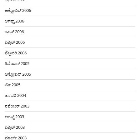
ಅಕ್ಟೋಬರ್ 2006
ಆಗಷ್ಟ್ 2006
ಜೂನ್ 2006
ಏಪ್ರಿಲ್ 2006
ಫೆಬ್ರವರಿ 2006
ಡಿಸೆಂಬರ್ 2005
ಅಕ್ಟೋಬರ್ 2005
ಮೇ 2005
ಜನವರಿ 2004
ನವೆಂಬರ್ 2003
ಆಗಷ್ಟ್ 2003
ಏಪ್ರಿಲ್ 2003
ಮಾರ್ಚ್ 2003