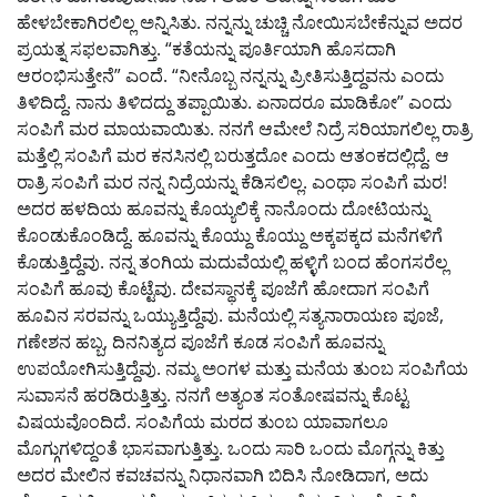
ಹೇಳಬೇಕಾಗಿರಲಿಲ್ಲ ಅನ್ನಿಸಿತು. ನನ್ನನ್ನು ಚುಚ್ಚಿ ನೋಯಿಸಬೇಕೆನ್ನುವ ಅದರ
ಪ್ರಯತ್ನ ಸಫಲವಾಗಿತ್ತು. “ಕತೆಯನ್ನು ಪೂರ್ತಿಯಾಗಿ ಹೊಸದಾಗಿ
ಆರಂಭಿಸುತ್ತೇನೆ” ಎಂದೆ. “ನೀನೊಬ್ಬ ನನ್ನನ್ನು ಪ್ರೀತಿಸುತ್ತಿದ್ದವನು ಎಂದು
ತಿಳಿದಿದ್ದೆ. ನಾನು ತಿಳಿದದ್ದು ತಪ್ಪಾಯಿತು. ಏನಾದರೂ ಮಾಡಿಕೋ” ಎಂದು
ಸಂಪಿಗೆ ಮರ ಮಾಯವಾಯಿತು. ನನಗೆ ಆಮೇಲೆ ನಿದ್ರೆ ಸರಿಯಾಗಲಿಲ್ಲ ರಾತ್ರಿ
ಮತ್ತೆಲ್ಲಿ ಸಂಪಿಗೆ ಮರ ಕನಸಿನಲ್ಲಿ ಬರುತ್ತದೋ ಎಂದು ಆತಂಕದಲ್ಲಿದ್ದೆ. ಆ
ರಾತ್ರಿ ಸಂಪಿಗೆ ಮರ ನನ್ನ ನಿದ್ರೆಯನ್ನು ಕೆಡಿಸಲಿಲ್ಲ. ಎಂಥಾ ಸಂಪಿಗೆ ಮರ!
ಅದರ ಹಳದಿಯ ಹೂವನ್ನು ಕೊಯ್ಯಲಿಕ್ಕೆ ನಾನೊಂದು ದೋಟಿಯನ್ನು
ಕೊಂಡುಕೊಂಡಿದ್ದೆ. ಹೂವನ್ನು ಕೊಯ್ದು ಕೊಯ್ದು ಅಕ್ಕಪಕ್ಕದ ಮನೆಗಳಿಗೆ
ಕೊಡುತ್ತಿದ್ದೆವು. ನನ್ನ ತಂಗಿಯ ಮದುವೆಯಲ್ಲಿ ಹಳ್ಳಿಗೆ ಬಂದ ಹೆಂಗಸರೆಲ್ಲ
ಸಂಪಿಗೆ ಹೂವು ಕೊಟ್ಟೆವು. ದೇವಸ್ಥಾನಕ್ಕೆ ಪೂಜೆಗೆ ಹೋದಾಗ ಸಂಪಿಗೆ
ಹೂವಿನ ಸರವನ್ನು ಒಯ್ಯುತ್ತಿದ್ದೆವು. ಮನೆಯಲ್ಲಿ ಸತ್ಯನಾರಾಯಣ ಪೂಜೆ,
ಗಣೇಶನ ಹಬ್ಬ, ದಿನನಿತ್ಯದ ಪೂಜೆಗೆ ಕೂಡ ಸಂಪಿಗೆ ಹೂವನ್ನು
ಉಪಯೋಗಿಸುತ್ತಿದ್ದೆವು. ನಮ್ಮ ಅಂಗಳ ಮತ್ತು ಮನೆಯ ತುಂಬ ಸಂಪಿಗೆಯ
ಸುವಾಸನೆ ಹರಡಿರುತ್ತಿತ್ತು. ನನಗೆ ಅತ್ಯಂತ ಸಂತೋಷವನ್ನು ಕೊಟ್ಟ
ವಿಷಯವೊಂದಿದೆ. ಸಂಪಿಗೆಯ ಮರದ ತುಂಬ ಯಾವಾಗಲೂ
ಮೊಗ್ಗುಗಳಿದ್ದಂತೆ ಭಾಸವಾಗುತ್ತಿತ್ತು. ಒಂದು ಸಾರಿ ಒಂದು ಮೊಗ್ಗನ್ನು ಕಿತ್ತು
ಅದರ ಮೇಲಿನ ಕವಚವನ್ನು ನಿಧಾನವಾಗಿ ಬಿದಿಸಿ ನೋಡಿದಾಗ, ಅದು