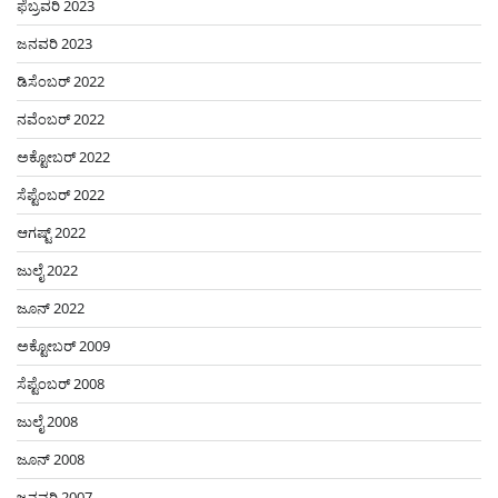
ಫೆಬ್ರವರಿ 2023
ಜನವರಿ 2023
ಡಿಸೆಂಬರ್ 2022
ನವೆಂಬರ್ 2022
ಅಕ್ಟೋಬರ್ 2022
ಸೆಪ್ಟೆಂಬರ್ 2022
ಆಗಷ್ಟ್ 2022
ಜುಲೈ 2022
ಜೂನ್ 2022
ಅಕ್ಟೋಬರ್ 2009
ಸೆಪ್ಟೆಂಬರ್ 2008
ಜುಲೈ 2008
ಜೂನ್ 2008
ಜನವರಿ 2007