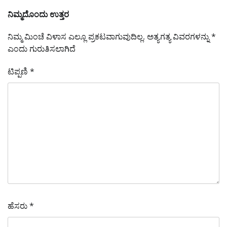
ನಿಮ್ಮದೊಂದು ಉತ್ತರ
ನಿಮ್ಮ ಮಿಂಚೆ ವಿಳಾಸ ಎಲ್ಲೂ ಪ್ರಕಟವಾಗುವುದಿಲ್ಲ.
ಅತ್ಯಗತ್ಯ ವಿವರಗಳನ್ನು
*
ಎಂದು ಗುರುತಿಸಲಾಗಿದೆ
ಟಿಪ್ಪಣಿ
*
ಹೆಸರು
*