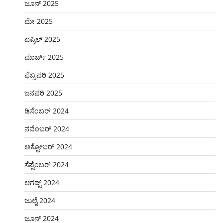
ಜೂನ್ 2025
ಮೇ 2025
ಏಪ್ರಿಲ್ 2025
ಮಾರ್ಚ್ 2025
ಫೆಬ್ರವರಿ 2025
ಜನವರಿ 2025
ಡಿಸೆಂಬರ್ 2024
ನವೆಂಬರ್ 2024
ಅಕ್ಟೋಬರ್ 2024
ಸೆಪ್ಟೆಂಬರ್ 2024
ಆಗಷ್ಟ್ 2024
ಜುಲೈ 2024
ಜೂನ್ 2024