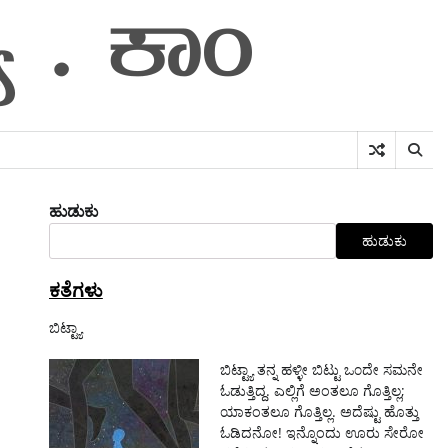
ಹುಡುಕು
ಹುಡುಕು
ಕತೆಗಳು
ಬಿಟ್ಟ್ಯಾ
ಬಿಟ್ಟ್ಯಾ ತನ್ನ ಹಳ್ಳೀ ಬಿಟ್ಟು ಒ೦ದೇ ಸಮನೇ
ಓಡುತ್ತಿದ್ದ. ಎಲ್ಲಿಗೆ ಅಂತಲೂ ಗೊತ್ತಿಲ್ಲ;
ಯಾಕಂತಲೂ ಗೊತ್ತಿಲ್ಲ. ಅದೆಷ್ಟು ಹೊತ್ತು
ಓಡಿದನೋ! ಇನ್ನೊಂದು ಊರು ಸೇರೋ