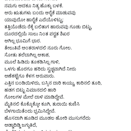
ನಮಗು ಅದಕೂ ನಿತ್ಯ ಹೊಕ್ಕು ಬಳಕೆ.
ಆರು ಋತುಗಳು ಬಂದು ಆರೈಕೆ ಮಾಡುವವು
ಯಾವುದೋ ಹಾರೈಕೆ ಎದೆಯೊಳಿಟ್ಟು;
ತತ್ತಿಯೊಡೆದು ರೆಕ್ಕೆ ಬಲಿತಾಗ ಹಾರುವವು ಗೂಡು ಬಿಟ್ಟು,
ದೂರದಲ್ಲಿಯೆ ಸಾಲು ನಿಂತ ಪರ್‍ವತ ಶಿಖರ
ಆಗಿಲ್ಲ ಭೂಮಿಗೆ ಭಾರ.
ತೇಲುತಿವೆ ಅಂತರಾಳದಲಿ ನೂರು ಗೋಲ.
ಸೋತು ತಲೆಬಾಗಿಲ್ಲ ಆಕಾಶ,
ಮೂಲೆ ಹಿಡಿದು ತೂಕಡಿಸಿಲ್ಲ ಗಾಳಿ,
ಒಳಗು ಹೊರಗೂ ಹರಿದು ಸ್ವಚ್ಛವಾಗಿದೆ ನೀರು
ಅಣೆಕಟ್ಟೆಗೂ ಕೆಳಗ ಆರುಪಾರು.
ಎತ್ತಿನ ಬಂಡಿಯಿಳಿದು, ಬಸ್ಸಿನ ದಾರಿ ಕಾಯ್ದು, ಕಾರಿನಲಿ ತೂರಿ,
ಹಡಗ ಬಿಟ್ಟು ವಿಮಾನದಲಿ ಹಾರಿ
ಗೋಲಗಳ ಮೇಲೆ ದಾಳಿ ಮಾಡಿದ್ದೇವೆ.
ಮೈಕಿನಲಿ ಕೊಕ್ಕೊಕ್ಕೋ ಕೂಗಿ, ತುರಾಯಿ ಕುಣಿಸಿ
ಬೆಳಗಾಯಿತೆಂದು ಭ್ರಮಿಸಿದ್ದೇವೆ.
ಹೊಸದಾಗಿ ಹೂಡಿದ ಮೂಡಲ ಹೋರಿ ಮುಸುಗರೆದು
ಅಡ್ಡಾದಿಡ್ಡಿ ಜಗ್ಗುತಿದೆ,