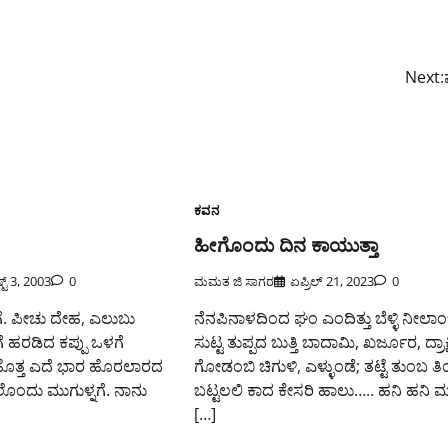
Next:
ಕವನ
ಹೀಗೊಂದು ದಿನ ಕಾಯುತ್ತಾ
ಟ್ 3, 2003
0
ಮಮತ ಜಿ ಸಾಗರ
ಏಪ್ರಿಲ್ 21, 2023
0
ಗೆ. ಪೀಚು ದೇಹ, ಎಲುಬು
ನೆನಪಿನಾಳದಿಂದ ಘಂ ಎಂದಿತ್ತು ಬೆಳ್ಳಿ ನೀಲ
ಗೆ ಹರಡಿದ ಕಪ್ಪು ಒಳಗೆ
ಸುಟ್ಟ ತುಪ್ಪದ ಬುತ್ತಿ ಬಾದಾಮಿ, ಖರ್ಜೂರ, ದ್ರಾಕ್ಷ
ಹೊತ್ತ ಎದೆ ಭಾರ ಹೊರಲಾರದ
ಗೋಡಂಬಿ ಚಿಗುಳಿ, ಎಳ್ಳುಂಡೆ; ತಟ್ಟೆ ತುಂಬ ತಿ
ಲೊಂದು ಮುಗುಳ್ನಗೆ. ನಾನು
ಬಟ್ಟಲಲಿ ಕಾದ ಕೇಸರಿ ಹಾಲು….. ಹನಿ ಹನಿ ಮಳೆ
[…]