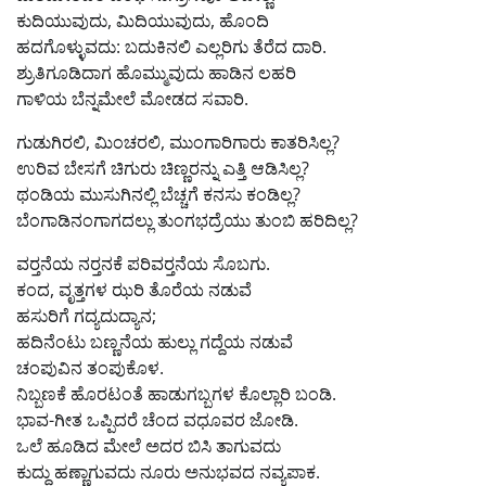
ಕುದಿಯುವುದು, ಮಿದಿಯುವುದು, ಹೊಂದಿ
ಹದಗೊಳ್ಳುವದು: ಬದುಕಿನಲಿ ಎಲ್ಲರಿಗು ತೆರೆದ ದಾರಿ.
ಶ್ರುತಿಗೂಡಿದಾಗ ಹೊಮ್ಮುವುದು ಹಾಡಿನ ಲಹರಿ
ಗಾಳಿಯ ಬೆನ್ನಮೇಲೆ ಮೋಡದ ಸವಾರಿ.
ಗುಡುಗಿರಲಿ, ಮಿಂಚರಲಿ, ಮುಂಗಾರಿಗಾರು ಕಾತರಿಸಿಲ್ಲ?
ಉರಿವ ಬೇಸಗೆ ಚಿಗುರು ಚಿಣ್ಣರನ್ನು ಎತ್ತಿ ಆಡಿಸಿಲ್ಲ?
ಥಂಡಿಯ ಮುಸುಗಿನಲ್ಲಿ ಬೆಚ್ಚಗೆ ಕನಸು ಕಂಡಿಲ್ಲ?
ಬೆಂಗಾಡಿನಂಗಾಗದಲ್ಲು ತುಂಗಭದ್ರೆಯು ತುಂಬಿ ಹರಿದಿಲ್ಲ?
ವರ್‍ತನೆಯ ನರ್‍ತನಕೆ ಪರಿವರ್‍ತನೆಯ ಸೊಬಗು.
ಕಂದ, ವೃತ್ತಗಳ ಝರಿ ತೊರೆಯ ನಡುವೆ
ಹಸುರಿಗೆ ಗದ್ಯದುದ್ಯಾನ;
ಹದಿನೆಂಟು ಬಣ್ಣನೆಯ ಹುಲ್ಲು ಗದ್ದೆಯ ನಡುವೆ
ಚಂಪುವಿನ ತಂಪುಕೊಳ.
ನಿಬ್ಬಣಕೆ ಹೊರಟಂತೆ ಹಾಡುಗಬ್ಬಗಳ ಕೊಲ್ಲಾರಿ ಬಂಡಿ.
ಭಾವ-ಗೀತ ಒಪ್ಪಿದರೆ ಚೆಂದ ವಧೂವರ ಜೋಡಿ.
ಒಲೆ ಹೂಡಿದ ಮೇಲೆ ಅದರ ಬಿಸಿ ತಾಗುವದು
ಕುದ್ದು ಹಣ್ಣಾಗುವದು ನೂರು ಅನುಭವದ ನವ್ಯಪಾಕ.