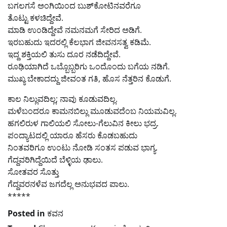
ಬಗಲಗಸೆ ಅಂಗಿಯಿಂದ ಬುಶ್‌ಕೋಟಿನವರೆಗೂ
ತೊಟ್ಟು ಕಳಚಿದ್ದೇವೆ.
ಮಾಡಿ ಉಂಡಿದ್ದೇವೆ ನಮನಮಗೆ ಸೇರಿದ ಅಡಿಗೆ.
ಇರಬಹುದು ಇದರಲ್ಲಿ ಕೆಲಭಾಗ ಜೀವನಸತ್ವ ಕಡಿಮೆ.
ಇದ್ದ ಶಕ್ತಿಯಲಿ ತುಸು ದೂರ ನಡೆದಿದ್ದೇವೆ.
ರೂಢಿಯಾಗಿದೆ ಒಬ್ಬೊಬ್ಬರಿಗು ಒಂದೊಂದು ಬಗೆಯ ನಡಿಗೆ.
ಮುಖ್ಯ ಬೇಕಾದದ್ದು ಜೀವಂತ ಗತಿ, ಹೊಸ ನೆತ್ತರಿನ ಕೊಡುಗೆ.
ಕಾಲ ನಿಲ್ಲುವದಿಲ್ಲ; ನಾವು ಕೂಡುವದಿಲ್ಲ.
ಮಳೆಬಂದರೂ ಕಾಮನಬಿಲ್ಲು ಮೂಡುವದೆಂಬ ನಿಯಮವಿಲ್ಲ.
ಹಗಲಿರುಳ ಗಾಲಿಯಲಿ ಸೋಲು-ಗೆಲುವಿನ ಕೀಲು ಭದ್ರ.
ಪಂದ್ಯಾಟದಲ್ಲಿ ಯಾರೂ ಹೆಸರು ಕೊಡಬಹುದು
ನಿಂತವರಿಗೂ ಉಂಟು ನೋಡಿ ಸಂತಸ ಪಡುವ ಭಾಗ್ಯ.
ಗೆದ್ದವರಿಗಿದ್ದೆಯಿದೆ ಬೆಳ್ಳಿಯ ಢಾಲು.
ಸೋತವರ ಸೊತ್ತು
ಗೆದ್ದವರನಳೆವ ಜಗದೆಲ್ಲ ಅನುಭವದ ಪಾಲು.
*****
Posted in
ಕವನ