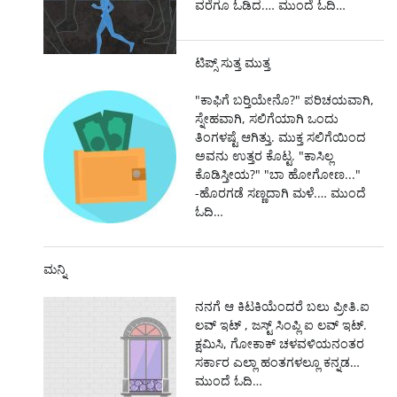
ವರೆಗೂ ಓಡಿದ.…
ಮುಂದೆ ಓದಿ…
ಟಿಪ್ಸ್ ಸುತ್ತ ಮುತ್ತ
"ಕಾಫಿಗೆ ಬರ್‍ತಿಯೇನೊ?" ಪರಿಚಯವಾಗಿ,
ಸ್ನೇಹವಾಗಿ, ಸಲಿಗೆಯಾಗಿ ಒಂದು
ತಿಂಗಳಷ್ಟೆ ಆಗಿತ್ತು. ಮುಕ್ತ ಸಲಿಗೆಯಿಂದ
ಅವನು ಉತ್ತರ ಕೊಟ್ಟ. "ಕಾಸಿಲ್ಲ
ಕೊಡಿಸ್ತೀಯ?" "ಬಾ ಹೋಗೋಣ..."
-ಹೊರಗಡೆ ಸಣ್ಣದಾಗಿ ಮಳೆ.…
ಮುಂದೆ
ಓದಿ…
ಮನ್ನಿ
ನನಗೆ ಆ ಕಿಟಕಿಯೆಂದರೆ ಬಲು ಪ್ರೀತಿ.ಐ
ಲವ್ ಇಟ್ , ಜಸ್ಟ್ ಸಿಂಪ್ಲಿ ಐ ಲವ್ ಇಟ್.
ಕ್ಷಮಿಸಿ, ಗೋಕಾಕ್ ಚಳವಳಿಯನಂತರ
ಸರ್ಕಾರ ಎಲ್ಲಾ ಹಂತಗಳಲ್ಲೂ ಕನ್ನಡ…
ಮುಂದೆ ಓದಿ…