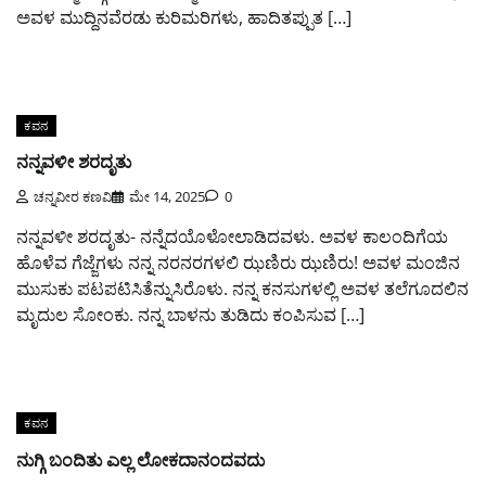
ಅವಳ ಮುದ್ದಿನವೆರಡು ಕುರಿಮರಿಗಳು, ಹಾದಿತಪ್ಪುತ […]
ಕವನ
ನನ್ನವಳೀ ಶರದೃತು
ಚನ್ನವೀರ ಕಣವಿ
ಮೇ 14, 2025
0
ನನ್ನವಳೀ ಶರದೃತು- ನನ್ನೆದಯೊಳೋಲಾಡಿದವಳು. ಅವಳ ಕಾಲಂದಿಗೆಯ
ಹೊಳೆವ ಗೆಜ್ಜೆಗಳು ನನ್ನ ನರನರಗಳಲಿ ಝಣಿರು ಝಣಿರು! ಅವಳ ಮಂಜಿನ
ಮುಸುಕು ಪಟಪಟಿಸಿತೆನ್ನುಸಿರೊಳು. ನನ್ನ ಕನಸುಗಳಲ್ಲಿ ಅವಳ ತಲೆಗೂದಲಿನ
ಮೃದುಲ ಸೋಂಕು. ನನ್ನ ಬಾಳನು ತುಡಿದು ಕಂಪಿಸುವ […]
ಕವನ
ನುಗ್ಗಿ ಬಂದಿತು ಎಲ್ಲ ಲೋಕದಾನಂದವದು