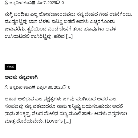
ಚನ್ನವೀರ ಕಣವಿ
ಮೇ 7, 2025
0
ನುಗ್ಗಿ ಬಂದಿತು ಎಲ್ಲ ಲೋಕದಾನಂದವದು ನನ್ನ ದೇಹದ ಗೇಹ ರಚನೆಗೆಂದು,
ಮುದ್ದನಿಟ್ಟವು ಬಾನ ಬೆಳಕು ಬಿಟ್ಟೂ ಬಿಡದೆ ಅವಳು ಎಚ್ಚರಗೊಂಡು
ಏಳುವರೆಗು. ತ್ವರೆಯಿಂದ ಬಂದ ಬೇಸಗೆ ತಂದ ಹೂವುಗಳು ಅವಳ
ಉಸಿರಾಟದಲಿ ಉಸಿರಿಟ್ಟವು. ಹರಿವ […]
ಕವನ
ಅವಳು ನನ್ನವಳಾಗಿ
ಚನ್ನವೀರ ಕಣವಿ
ಏಪ್ರಿಲ್ 30, 2025
0
ಆಕಾಶ-ಅಲ್ಲಿರುವ ಎಲ್ಲ ನಕ್ಷತ್ರಗಳು ಜಗವು-ಮುಗಿಯದ ಅದರ ಎಲ್ಲ
ಸಂಪದವು ನನ್ನ ವಶವಾದರೂ ನಾನು ಇನ್ನಿಷ್ಟು ಬಯಸಬಹುದು; ಆದರೆ
ನಾನು ಸಂತೃಪ್ತ, ನೆಲದ ಮೇಲಿನ ಸಣ್ಣ ಮೂಲೆ ಸಾಕು- ಅವಳು ನನ್ನವಳಾಗಿ
ಮಾತ್ರ ದೊರೆಯಬೇಕು. (Lover’s […]