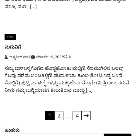
ಮಾಡಿ, ಮರು- […]
ಕವನ
ಮಗುವಿಗೆ
ಚನ್ನವೀರ ಕಣವಿ
ಮಾರ್ಚ್ 19, 2025
0
ನಮ್ಮ ಬಾಳಬಳ್ಳಿಗೊಗೆದ ಹೊಚ್ಚಹೊಸತು ಮಲ್ಲಿಗೆ! ನೆಲಮುಗಿಲಿನ ಒಲವು
ಗೆಲವು ಪಡೆದು ಬಂದಿತಿಲ್ಲಿಗೆ! ಪರಿಮಳಿಸಿತು ತುಂಬಿ-ತೋಟ ನಿನ್ನ ಒಂದೆ
ಸೊಲ್ಲಿಗೆ (ಪುಟ್ಟ ಎಸಳುಗೈಗಳನ್ನು ಮುಟ್ಟಲೇನು ಮೆಲ್ಲಗೆ?) ನಿದ್ದೆಯಲ್ಲು ನಗುವೆ
ನೀನು ನಮ್ಮ ಬುದ್ಧಿಯಾಚೆಗೆ ತೇಲುತಿರುವ ಮುದ್ದು […]
ಪೋಸ್ಟ್‌ಗಳ
1
2
…
4
ಪುಟ
ಹುಡುಕು