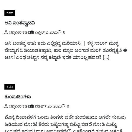
ಕವನ
ಆನಿ ಬಂತವ್ವಾಽಽನಿ
ಚನ್ನವೀರ ಕಣವಿ
ಏಪ್ರಿಲ್ 2, 2025
0
ಆನಿ ಬಂತವ್ವ ಆಽನಿ ಇದು ಎಲ್ಲಿತ್ತವ್ವ ಮರಿಯಾನಿ|| ಕಳ್ಳಿ ಸಾಲಾಗ ಮುಳ್ಳ
ಬೇಲ್ಯಾಗ ಓಡಿಯಾಡತಿತ್ತಾಽನಿ, ಕಾಲ ಮ್ಯಾಲ ಅಂಗಾತ ಮಲಗಿ ತೂರನ್ನತೈತಿ ಈ
ಆಽನಿ! ಎಂಥ ಚಿಟ್ಟಾನಿ ನನ್ನ ಕಟ್ಟಾಣಿ ಇದಕ ಯಾರಿಲ್ಲ ಹವಽಣಿ […]
ಕವನ
ತುಂಬುದಿಂಗಳು
ಚನ್ನವೀರ ಕಣವಿ
ಮಾರ್ಚ್ 26, 2025
0
ಮೊನ್ನೆ ದೀಪಾವಳಿಗೆ ಒಂದು ತಿಂಗಳು ದಣೇ ತುಂಬಿಹುದು; ಆಗಲೇ ಸುಳುವು
ಹಿಡಿಯುವ ಮೋಡಿ! ತೆರೆದು ಬಟ್ಟಲಗಣ್ಣ ಬಿಟ್ಟೂ ಬಿಡದೆ ನೋಡಿ ಮಿಟ್ಟು
ಮಿಸುಕದೆ ಇರುವ (ನಾನು ಅಪರಿಚಿತನೇ?) ಎತ್ತಿಕೊಂಡರೆ ತುಸುವ ಅತ್ತಂತೆ