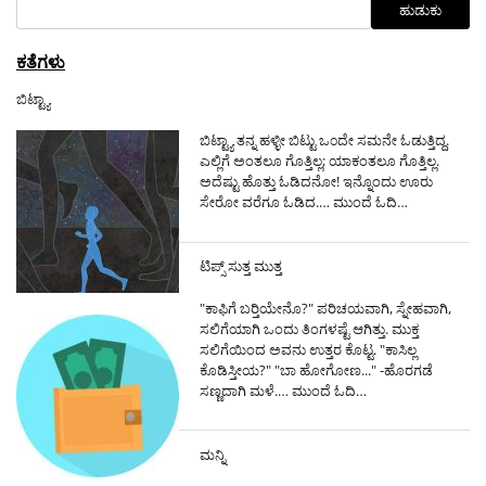
ವಿನ್ಯಾಸ
ಹುಡುಕು
ಕತೆಗಳು
ಬಿಟ್ಟ್ಯಾ
ಬಿಟ್ಟ್ಯಾ ತನ್ನ ಹಳ್ಳೀ ಬಿಟ್ಟು ಒ೦ದೇ ಸಮನೇ ಓಡುತ್ತಿದ್ದ.
ಎಲ್ಲಿಗೆ ಅಂತಲೂ ಗೊತ್ತಿಲ್ಲ; ಯಾಕಂತಲೂ ಗೊತ್ತಿಲ್ಲ.
ಅದೆಷ್ಟು ಹೊತ್ತು ಓಡಿದನೋ! ಇನ್ನೊಂದು ಊರು
ಸೇರೋ ವರೆಗೂ ಓಡಿದ.…
ಮುಂದೆ ಓದಿ…
ಟಿಪ್ಸ್ ಸುತ್ತ ಮುತ್ತ
"ಕಾಫಿಗೆ ಬರ್‍ತಿಯೇನೊ?" ಪರಿಚಯವಾಗಿ, ಸ್ನೇಹವಾಗಿ,
ಸಲಿಗೆಯಾಗಿ ಒಂದು ತಿಂಗಳಷ್ಟೆ ಆಗಿತ್ತು. ಮುಕ್ತ
ಸಲಿಗೆಯಿಂದ ಅವನು ಉತ್ತರ ಕೊಟ್ಟ. "ಕಾಸಿಲ್ಲ
ಕೊಡಿಸ್ತೀಯ?" "ಬಾ ಹೋಗೋಣ..." -ಹೊರಗಡೆ
ಸಣ್ಣದಾಗಿ ಮಳೆ.…
ಮುಂದೆ ಓದಿ…
ಮನ್ನಿ