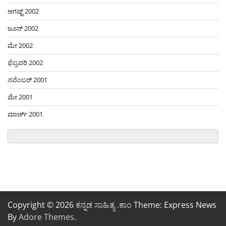
ಆಗಷ್ಟ್ 2002
ಜೂನ್ 2002
ಮೇ 2002
ಫೆಬ್ರವರಿ 2002
ನವೆಂಬರ್ 2001
ಮೇ 2001
ಮಾರ್ಚ್ 2001
Copyright © 2026
ಕನ್ನಡ ಸಾಹಿತ್ಯ .ಕಾಂ
Theme: Express News
By
Adore Themes
.